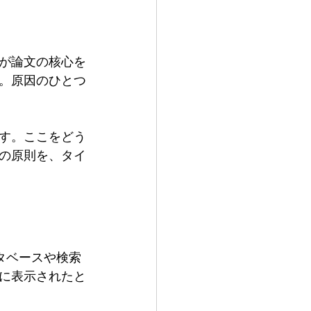
が論文の核心を
。原因のひとつ
す。ここをどう
の原則を、タイ
タベースや検索
に表示されたと