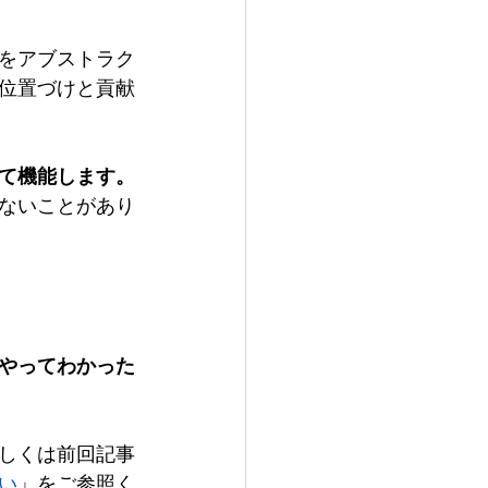
をアブストラク
位置づけと貢献
て機能します。
ないことがあり
やってわかった
しくは前回記事
い
」をご参照く