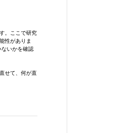
す。ここで研究
能性がありま
いないかを確認
直せて、何が直