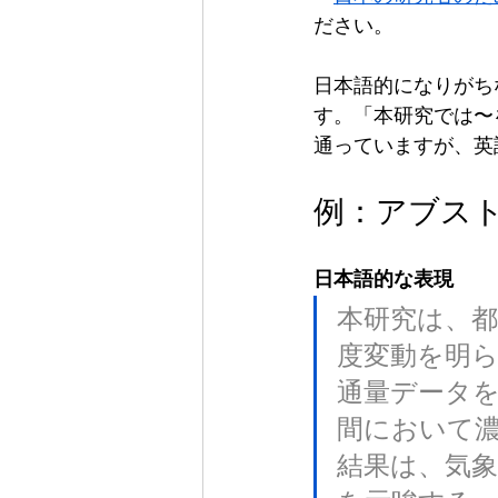
ださい。
日本語的になりがち
す。「本研究では〜
通っていますが、英
例：アブス
日本語的な表現
本研究は、都
度変動を明
通量データ
間において
結果は、気象