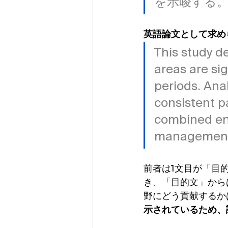
を示唆する
英語論文として求め
This study d
areas are sig
periods. Anal
consistent p
combined env
management 
前者は1文目が「目
き、「目的文」から
野にどう貢献するか
示されているため、