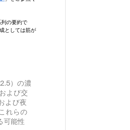
系列の要約で
成としては筋が
.5）の濃
および交
および夜
これらの
る可能性