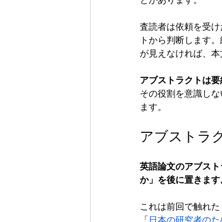
とがあります。
査読者は依頼を受け
トから判断します。
が見えなければ、本
アブストラクトは要
その役割を意識しな
ます。
アブストラ
英語論文のアブスト
か」を後に置きます
これは前回で触れた
「
日本の研究者のた