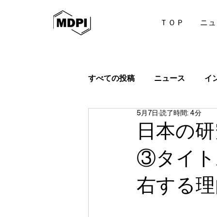
ＴＯＰ
ニュ
すべての投稿
ニュース
イ
5月7日
読了時間: 4分
日本の研
③タイト
右する理