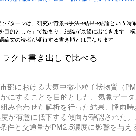
なパターンは、研究の背景→手法→結果→結論という時
を目的とした」で始まり、結論が最後に出てきます。構
語論文の読者が期待する書き順とは異なります。
トラクト書き出しで比べる
市部における大気中微小粒子状物質（PM2
らかにすることを目的とした。気象データ
を組み合わせた解析を行った結果、降雨時
濃度が有意に低下する傾向が確認された。
条件と交通量がPM2.5濃度に影響を与え