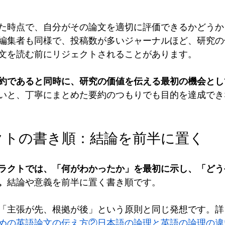
た時点で、自分がその論文を適切に評価できるかどうか
編集者も同様で、投稿数が多いジャーナルほど、研究の
文を読む前にリジェクトされることがあります。
約であると同時に、研究の価値を伝える最初の機会とし
いと、丁寧にまとめた要約のつもりでも目的を達成でき
クトの書き順：結論を前半に置く
ラクトでは、「何がわかったか」を最初に示し、「どう
。
結論や意義を前半に置く書き順です。
「主張が先、根拠が後」という原則と同じ発想です。詳
めの英語論文の伝え方②日本語の論理と英語の論理の違