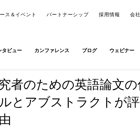
ース＆イベント
パートナーシップ
採用情報
会
ンタビュー
カンファレンス
ブログ
ウェビナー
究者のための英語論文の
ルとアブストラクトが評
由