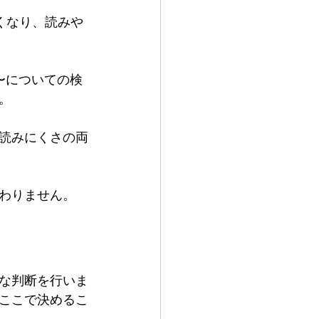
くなり、読みや
〜についての検
。
読みにくさの両
わりません。
な判断を行いま
ここで決めるこ