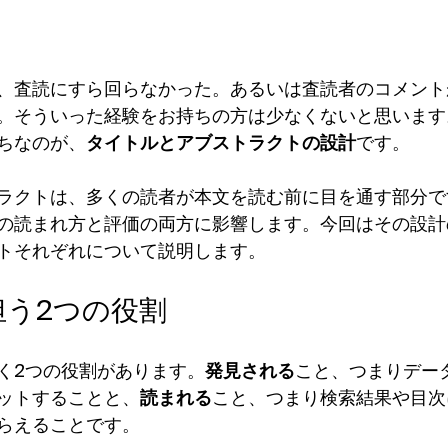
、査読にすら回らなかった。あるいは査読者のコメント
。そういった経験をお持ちの方は少なくないと思います
ちなのが、
タイトルとアブストラクトの設計
です。
ラクトは、多くの読者が本文を読む前に目を通す部分で
の読まれ方と評価の両方に影響します。今回はその設計
トそれぞれについて説明します。
担う2つの役割
く2つの役割があります。
発見される
こと、つまりデー
ットすることと、
読まれる
こと、つまり検索結果や目次
らえることです。