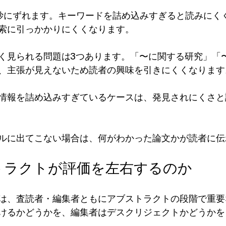
妙にずれます。キーワードを詰め込みすぎると読みにく
索に引っかかりにくくなります。
く見られる問題は3つあります。「〜に関する研究」「
、主張が見えないため読者の興味を引きにくくなります
情報を詰め込みすぎているケースは、発見されにくさと
ルに出てこない場合は、何がわかった論文かが読者に伝
トラクトが評価を左右するのか
は、査読者・編集者ともにアブストラクトの段階で重要
けるかどうかを、編集者はデスクリジェクトかどうかを