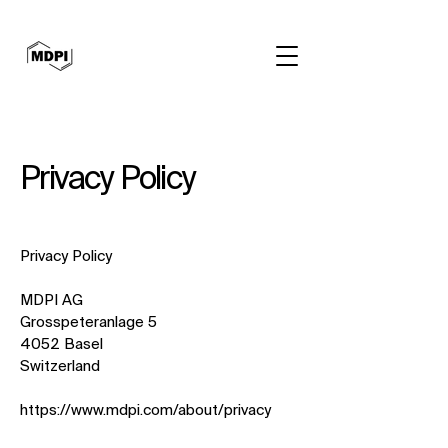
Privacy Policy
Privacy Policy
MDPI AG
Grosspeteranlage 5
4052 Basel
Switzerland
https://www.mdpi.com/about/privacy