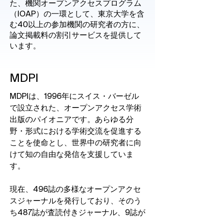
た、機関オープンアクセスプログラム
（IOAP）の一環として、東京大学を含
む40以上の参加機関の研究者の方に、
論文掲載料の割引サービスを提供して
います。
MDPI
MDPIは、1996年にスイス・バーゼル
で設立された、オープンアクセス学術
出版のパイオニアです。あらゆる分
野・形式における学術交流を促進する
ことを使命とし、世界中の研究者に向
けて知の自由な発信を支援していま
す。
現在、496誌の多様なオープンアクセ
スジャーナルを発行しており、そのう
ち487誌が査読付きジャーナル、9誌が