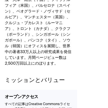
漢・天津・南京（中国）、フィラデル
フィア（米国）、バルセロナ（スペイ
ン）、ベオグラード・ノヴィサド（セ
ルビア）、マンチェスター（英国）、
クルジュ・ブカレスト（ルーマニ
ア）、トロント（カナダ）、クラクフ
（ポーランド）、シンガポール（シン
ガポール）、バンコク（タイ）、ソウ
ル（韓国）にオフィスを展開し、世界
中の著者33万人以上の研究成果を発信
しています。月間ページビュー数は
2,500万回以上にのぼります。
ミッションとバリュー
オープンアクセス
すべての記事はCreative Commonsライセ