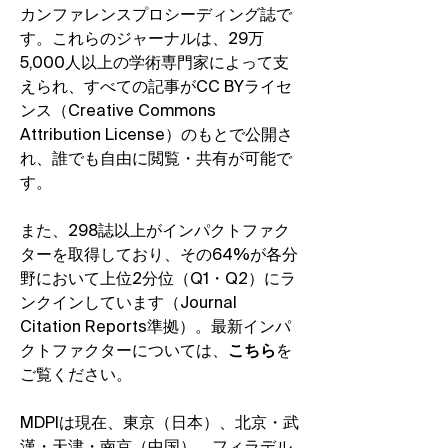
カンファレンスプロシーディング誌で
す。これらのジャーナルは、29万
5,000人以上の学術専門家によって支
えられ、すべての記事がCC BYライセ
ンス（Creative Commons
Attribution License）のもとで公開さ
れ、
誰でも自由に閲覧・共有が可能で
す
。
また、298誌以上がインパクトファク
ターを取得しており、その64%が各分
野において上位2分位（Q1・Q2）にラ
ンクインしています（Journal
Citation Reports準拠）。最新インパ
クトファクターについては、
こちら
を
ご覧ください。
MDPIは現在、東京（日本）、北京・武