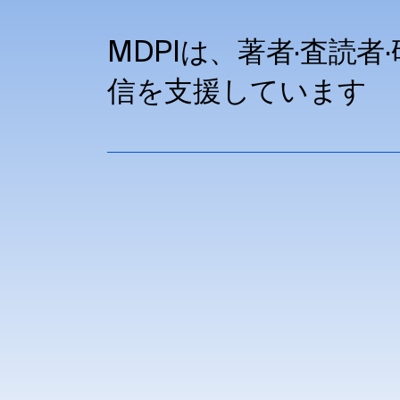
MDPIは、著者·査読
信を支援しています