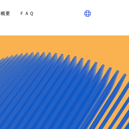
社概要
ＦＡＱ