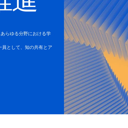
推進
て、あらゆる分野における学
一員として、知の共有とア