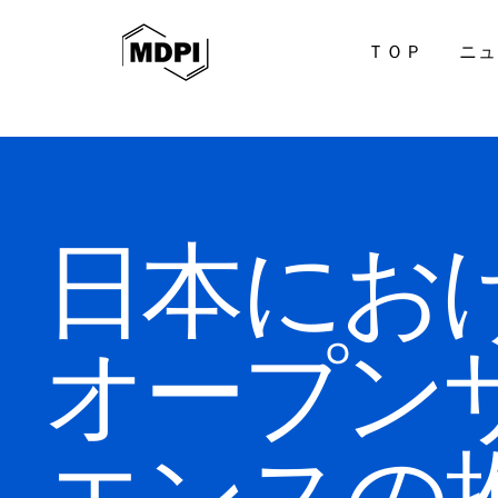
ＴＯＰ
ニュ
日本にお
オープン