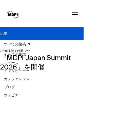
記事
すべての投稿
7月8日
読了時間: 2分
すべての投稿
「MDPI Japan Summit
ニュース
2026」を開催
インタビュー
カンファレンス
ブログ
ウェビナー