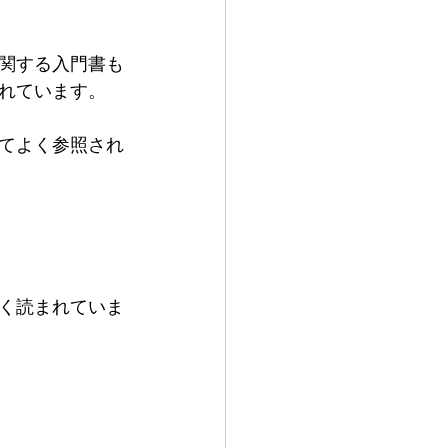
関する入門書も
れています。
てよく参照され
く読まれていま