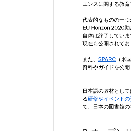
エンスに関する教育
代表的なものの一つ
EU Horizon 
自体は終了していま
現在も公開されてお
また、
SPARC
（米
資料やガイドを公開
日本語の教材として
る
研修やイベントの
て、日本の図書館の