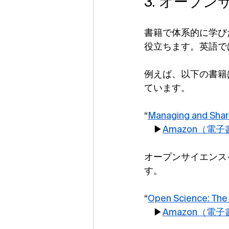
3. オープ
書籍で体系的に学び
役立ちます。英語で
例えば、以下の書籍
ています。
“
Managing and Shar
　▶
Amazon（電
オープンサイエンス
す。
“
Open Science: The 
　▶
Amazon（電