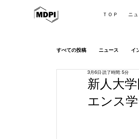
ＴＯＰ
ニュ
すべての投稿
ニュース
イ
3月6日
読了時間: 5分
新人大学
エンス学