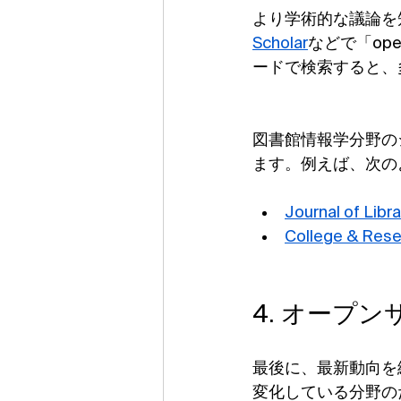
より学術的な議論を
Scholar
などで「open 
ードで検索すると、
図書館情報学分野の
ます。例えば、次の
Journal of Libr
College & Rese
4. オープ
最後に、最新動向を
変化している分野の