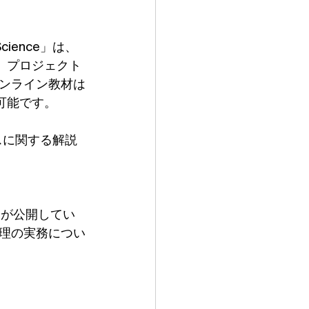
cience」は、
です。プロジェクト
ンライン教材は
可能です。
スに関する解説
）が公開してい
理の実務につい