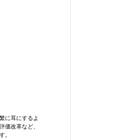
繁に耳にするよ
評価改革など、
す。