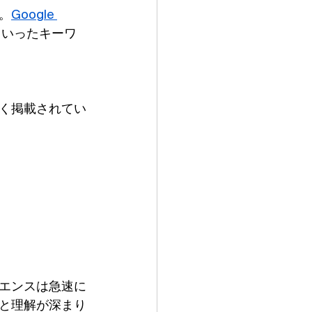
。
Google 
iew」といったキーワ
く掲載されてい
エンスは急速に
と理解が深まり