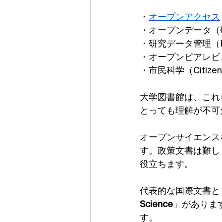
・
オープンアクセス
・オープンデータ（
・研究データ管理（Rese
・オープンピアレビ
・市民科学（Citizen 
大学図書館は、これ
とっても理解が不可
オープンサイエンス
す。政策文書は難し
役立ちます。
代表的な国際文書とし
Science
」がありま
す。