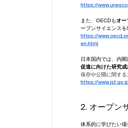
https://www.unesc
また、OECDも
オー
ープンサイエンスを
https://www.oecd.o
en.html
日本国内では、内閣
促進に向けた研究成果
保存や公開に関する
https://www.jst.go.
2. オープ
体系的に学びたい場