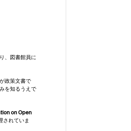
り、図書館員に
が政策文書で
みを知るうえで
ion on Open 
理されていま