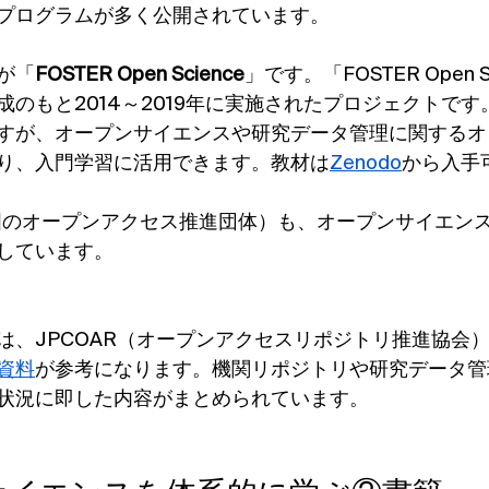
プログラムが多く公開されています。
が「
FOSTER Open Science
」です。「FOSTER Open S
2020助成のもと2014～2019年に実施されたプロジェクト
すが、オープンサイエンスや研究データ管理に関するオ
り、入門学習に活用できます。教材は
Zenodo
から入手
国のオープンアクセス推進団体）も、オープンサイエン
しています。
は、JPCOAR（オープンアクセスリポジトリ推進協会
資料
が参考になります。機関リポジトリや研究データ管
状況に即した内容がまとめられています。