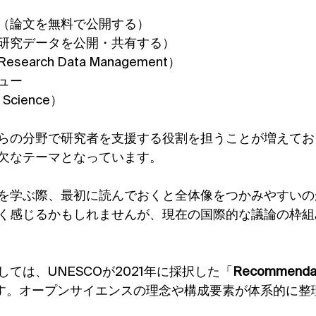
（論文を無料で公開する）
研究データを公開・共有する）
arch Data Management）
ュー
Science）
らの分野で研究者を支援する役割を担うことが増えてお
欠なテーマとなっています。
を学ぶ際、最初に読んでおくと全体像をつかみやすいの
く感じるかもしれませんが、現在の国際的な議論の枠組
ては、UNESCOが2021年に採択した「
Recommendat
す。オープンサイエンスの理念や構成要素が体系的に整