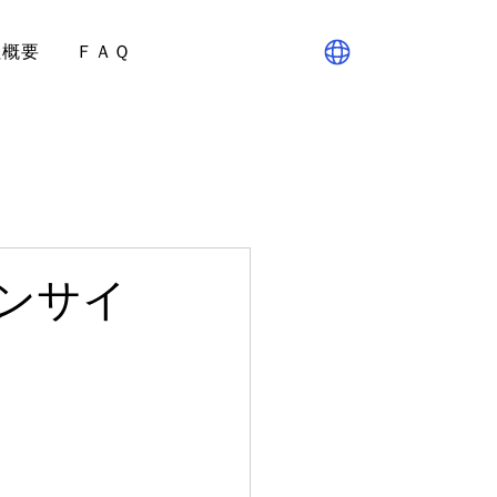
社概要
ＦＡＱ
ンサイ