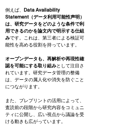
例えば、
Data Availability 
Statement（データ利用可能性声明）
は、研究データをどのような条件で利
用できるのかを論文内で明示する仕組
み
です。これは、第三者による検証可
能性を高める役割を持っています。
オープンデータも、再解析や再現性確
認を可能にする取り組み
として注目さ
れています。研究データ管理の整備
は、データの属人化や消失を防ぐこと
につながります。
また、プレプリントの活用によって、
査読前の段階から研究内容をコミュニ
ティに公開し、広い視点から議論を受
ける動きも広がっています。