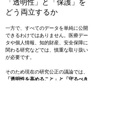
「透明性」と「保護」を
どう両立するか
一方で、すべてのデータを単純に公開
できるわけではありません。医療デー
タや個人情報、知的財産、安全保障に
関わる研究などでは、慎重な取り扱い
が必要です。
そのため現在の研究公正の議論では、
「透明性を高めること」と「守るべき
情報を適切に保護すること」の両立
が
重要視されています。
研究公正は誰の問題なの
か