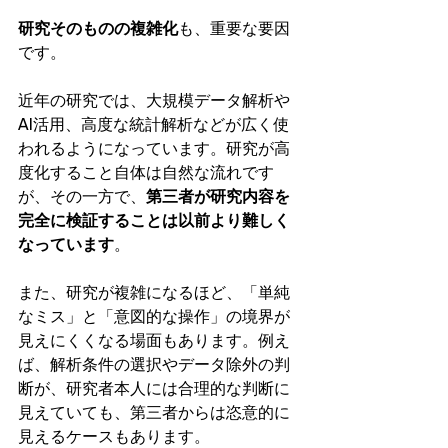
研究そのものの複雑化
も、重要な要因
です。
近年の研究では、大規模データ解析や
AI活用、高度な統計解析などが広く使
われるようになっています。研究が高
度化すること自体は自然な流れです
が、その一方で、
第三者が研究内容を
完全に検証することは以前より難しく
なっています
。
また、研究が複雑になるほど、「単純
なミス」と「意図的な操作」の境界が
見えにくくなる場面もあります。例え
ば、解析条件の選択やデータ除外の判
断が、研究者本人には合理的な判断に
見えていても、第三者からは恣意的に
見えるケースもあります。