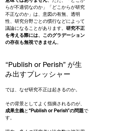
意味ではありません
。ただ、「どこか
らが不適切なのか」「どこからが研究
不正なのか」は、意図の有無、透明
性、研究分野ごとの慣行などによって
議論になることがあります。
研究不正
を考える際には、このグラデーション
の存在も無視できません
。
“Publish or Perish” が生
み出すプレッシャー
では、なぜ研究不正は起きるのか。
その背景としてよく指摘されるのが、
成果主義
と
“Publish or Perish”の問題
で
す。