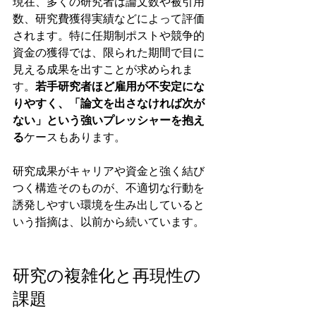
現在、多くの研究者は論文数や被引用
数、研究費獲得実績などによって評価
されます。特に任期制ポストや競争的
資金の獲得では、限られた期間で目に
見える成果を出すことが求められま
す。
若手研究者ほど雇用が不安定にな
りやすく、「論文を出さなければ次が
ない」という強いプレッシャーを抱え
る
ケースもあります。
研究成果がキャリアや資金と強く結び
つく構造そのものが、不適切な行動を
誘発しやすい環境を生み出していると
いう指摘は、以前から続いています。
研究の複雑化と再現性の
課題