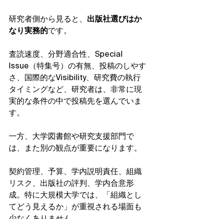
研究者側から見ると、
出版社選びはか
なり実務的
です。
査読速度、分野適合性、Special 
Issue（特集号）の有無、投稿のしやす
さ、国際的なVisibility、研究費の執行
タイミングなど、研究者は、非常に現
実的な条件の中で投稿先を選んでいま
す。
一方、大学図書館や研究支援部門で
は、また別の観点が重要になります。
契約管理、予算、学内説明責任、組織
リスク、出版社の評判、学内合意形
成。特に大規模大学では、「組織とし
てどう見えるか」が重視される場面も