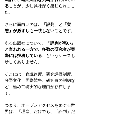
織的で、暗黙知的な判断が行われてい
る
ことが、少し興味深く感じられまし
た。
さらに面白いのは
、「評判」と「実
態」が必ずしも一致しない
ことです。
ある出版社について、
「評判が悪い」
と言われる一方で、多数の研究者が実
際には投稿している
、というケースも
珍しくありません。
そこには、査読速度、研究評価制度、
分野文化、国際競争、研究費の制約な
ど、極めて現実的な理由が存在しま
す。
つまり、オープンアクセスをめぐる世
界は、「理念」だけでも、「評判」だ