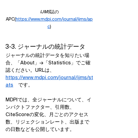
IJMS
誌の
APC(
https://www.mdpi.com/journal/ijms/ap
c
)
3-3. ジャーナルの統計データ
ジャーナルの統計データを知りたい場
合、「About」→「Statistics」でご確
認ください。URLは、
https://www.mdpi.com/journal/ijms/st
ats
　です。
MDPIでは、全ジャーナルについて、イ
ンパクトファクター、引用数、
CiteScoreの変化、月ごとのアクセス
数、リジェクションレート、出版まで
の日数などを公開しています。