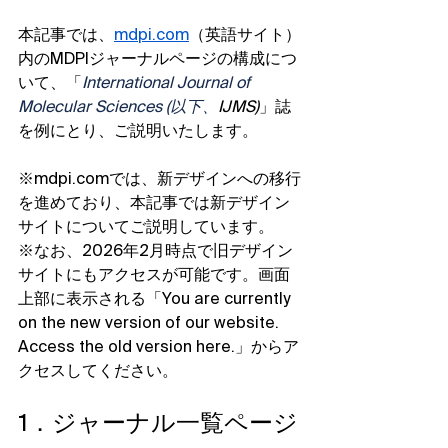
本記事では、
mdpi.com
（英語サイト）
内のMDPIジャーナルページの構成につ
いて、「
International Journal of 
Molecular Sciences (以下、
IJMS)
」誌
を例にとり、ご説明いたします。
※mdpi.comでは、新デザインへの移行
を進めており、本記事では新デザイン
サイトについてご説明しています。
※なお、2026年2月時点で旧デザイン
サイトにもアクセスが可能です。画面
上部に表示される「You are currently 
on the new version of our website. 
Access the old version here.」からア
クセスしてください。
1．ジャーナル一覧ページ