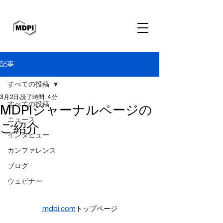
記事
すべての投稿
3月2日
読了時間: 4分
すべての投稿
MDPIジャーナルページの
ニュース
ご紹介
インタビュー
カンファレンス
ブログ
ウェビナー
mdpi.com
トップページ