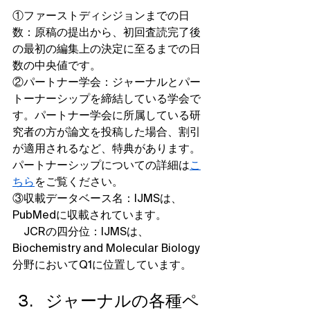
①ファーストディシジョンまでの日
数：原稿の提出から、初回査読完了後
の最初の編集上の決定に至るまでの日
数の中央値です。
②パートナー学会：ジャーナルとパー
トーナーシップを締結している学会で
す。パートナー学会に所属している研
究者の方が論文を投稿した場合、割引
が適用されるなど、特典があります。
パートナーシップについての詳細は
こ
ちら
をご覧ください。
③収載データベース名：IJMSは、
PubMedに収載されています。
　JCRの四分位：IJMSは、
Biochemistry and Molecular Biology
分野においてQ1に位置しています。
ジャーナルの各種ペ