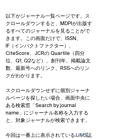
以下がジャーナル一覧ページです。ス
クロールダウンすると、MDPIが出版す
るすべてのジャーナルを見ることがで
きます。この画面だけで、ISSN、 
IF（インパクトファクター）、
CiteScore、JCRの Quartile（四分
位、Q1, Q2など）、創刊年、掲載論文
数、最新号へのリンク、RSSへのリン
クがわかります。
スクロールダウンせずに個別ジャーナ
ルページを探したい場合、画面中央に
ある検索窓「Search by journal 
name」にジャーナル名称を入力する
と、対象ジャーナルが検索できます。
今回は一番上に表示されている
IJMS
誌