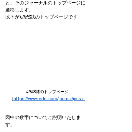
と、そのジャーナルのトップページに
遷移します。
以下が
IJMS
誌のトップページです。
IJMS
誌のトップページ
（
https://www.mdpi.com/journal/ijms）
図中の数字についてご説明いたしま
す。