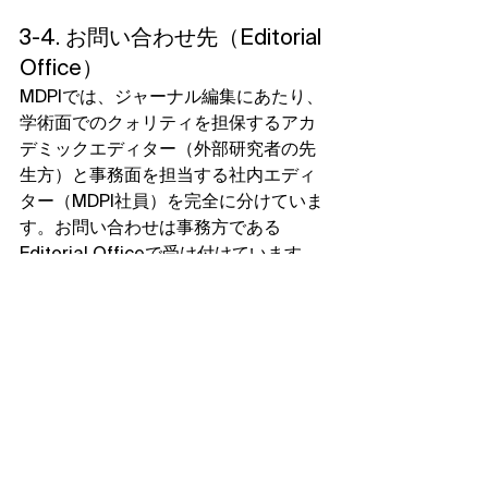
3-4. お問い合わせ先（Editorial 
Office）
MDPIでは、ジャーナル編集にあたり、
学術面でのクォリティを担保するアカ
デミックエディター（外部研究者の先
生方）と事務面を担当する社内エディ
ター（MDPI社員）を完全に分けていま
す。お問い合わせは事務方である
Editorial Officeで受け付けています。
「About」→「Editorial Office」でお
問い合わせ先をご確認いただけます。
日本語でのサポートが必要な場合に
は、
info-tokyo@mdpi.com
 までメー
ルにてお問い合わせください。