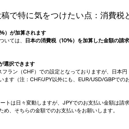
投稿で特に気をつけたい点：消費税
0%）が加算されます
については、
日本の消費税（10%）を加算した金額の請
Yが選択できます
イスフラン（CHF）での設定となっておりますが、日本円
ます（注：CHF/JPY以外にも、EUR/USD/GBPで
替レートは日々変動しますが、JPYでのお支払い金額は請
ため、そちらの金額でのお支払いをお願いします。