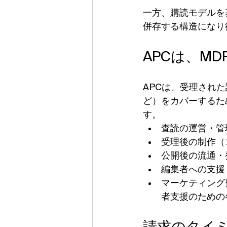
一方、購読モデルを
併存する構造になり
APCは、M
APCは、受理され
ど）をカバーするた
す。
査読の運営・管
受理後の制作（コ
公開後の流通・
編集者への支援
マーケティング
者支援のための