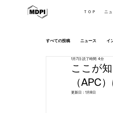
ＴＯＰ
ニュ
すべての投稿
ニュース
イ
1月7日
読了時間: 4分
ここが知
（APC
更新日：
1月8日