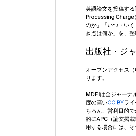
英語論文を投稿する際、
Processing 
のか」「いつ・いく
き点は何か」を、整
出版社・ジ
オープンアクセス（
ります。
MDPIは全ジャー
度の高い
CC BY
ライ
ちろん、営利目的で
的にAPC（論文掲
用する場合には、そ