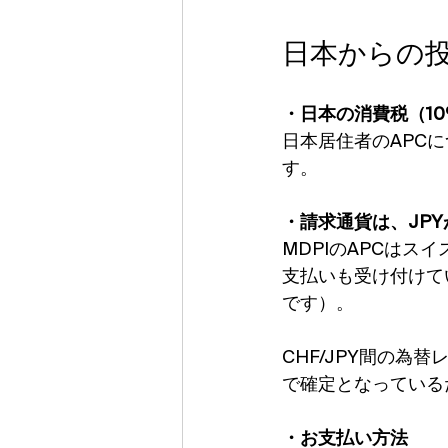
日本からの
・日本の消費税（1
日本居住者のAPC
す。
・請求通貨は、JP
MDPIのAPCはス
支払いも受け付けてい
です）。
CHF/JPY間の為
で確定となっている
・お支払い方法