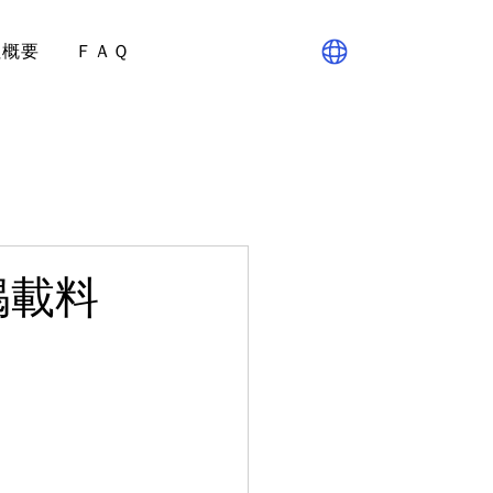
社概要
ＦＡＱ
掲載料