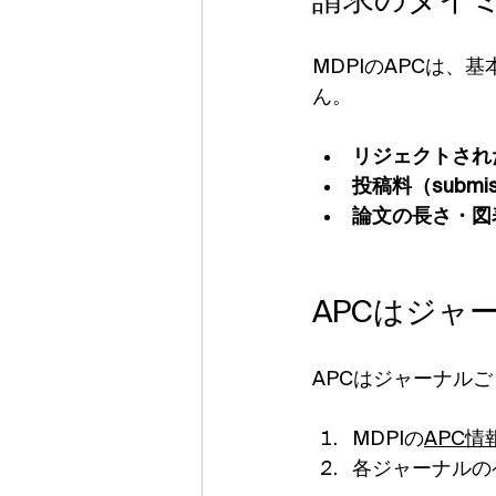
請求のタイ
MDPIのAPCは、基
ん。
リジェクトされ
投稿料（submis
論文の長さ・図表
APCはジャ
APCはジャーナル
MDPIの
APC
各ジャーナルのペー