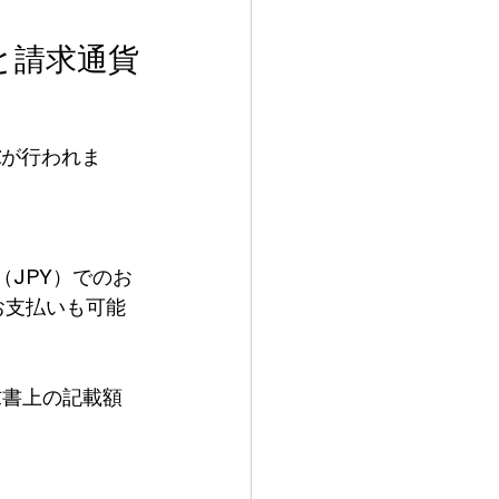
と請求通貨
求
が行われま
（JPY）でのお
のお支払いも可能
求書上の記載額