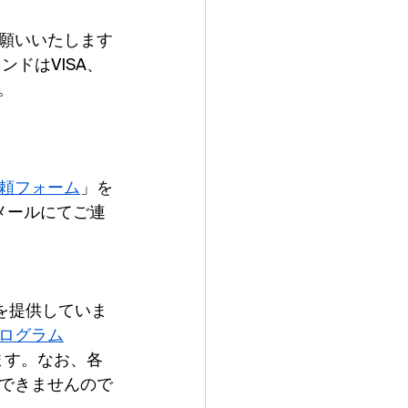
願いいたします
ドはVISA、
す。
頼フォーム
」を
メールにてご連
を提供していま
ログラム
ます。なお、各
できませんので