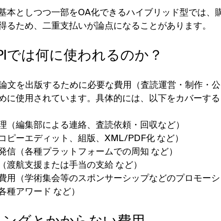
基本としつつ一部をOA化できるハイブリッド型では、購
得るため、二重支払いが論点になることがあります。
DPIでは何に使われるのか？
た論文を出版するために必要な費用（査読運営・制作・
めに使用されています。具体的には、以下をカバーする
理（編集部による連絡、査読依頼・回収など）
ピーエディット、組版、XML/PDF化 など）
発信（各種プラットフォームでの周知 など）
（渡航支援または手当の支給 など）
費用（学術集会等のスポンサーシップなどのプロモーシ
各種アワード など）