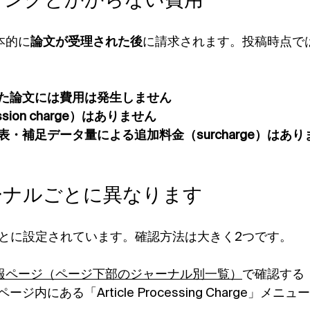
ミングとかからない費用
本的に
論文が受理された後
に請求されます。投稿時点で
た論文には費用は発生しません
sion charge）はありません
・補足データ量による追加料金（surcharge）はあり
ーナルごとに異なります
ごとに設定されています。確認方法は大きく2つです。
情報ページ（ページ下部のジャーナル別一覧）
で確認する
ジ内にある「Article Processing Charge」メ