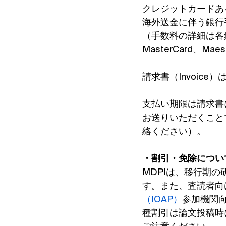
クレジットカードあ
海外送金に伴う銀行
（手数料の詳細は各
MasterCard、Ma
請求書（Invoic
支払い期限は請求書
お送りいただくこと
絡ください）。
・割引・免除につい
MDPIは、移行期
す。また、査読者向
（IOAP）
参加機関
種割引は論文投稿時