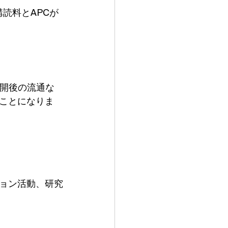
読料とAPCが
公開後の流通な
ことになりま
ョン活動、研究