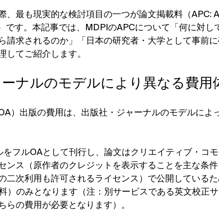
最も現実的な検討項目の一つが論文掲載料（APC: Arti
Charge）です。本記事では、MDPIのAPCについて「何に
ら請求されるのか」「日本の研究者・大学として事前に
理してご紹介します。
ャーナルのモデルにより異なる費用
OA）出版の費用は、出版社・ジャーナルのモデルによ
ナルをフルOAとして刊行し、論文はクリエイティブ・コ
センス（原作者のクレジットを表示することを主な条件
の二次利用も許可されるライセンス）で公開しているた
載料）のみとなります（注：別サービスである英文校正
ちらの費用が必要となります）。 