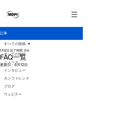
記事
すべての投稿
1月6日
読了時間: 0分
すべての投稿
FAQ一覧
ニュース
更新日：
6月12日
インタビュー
カンファレンス
ブログ
ウェビナー