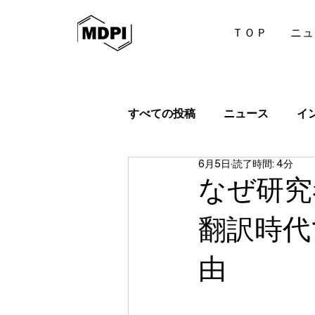
ＴＯＰ
ニュ
すべての投稿
ニュース
イ
6月5日
読了時間: 4分
なぜ研究
翻訳時代
由