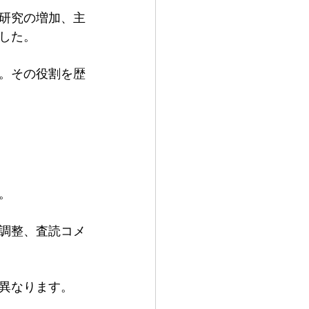
研究の増加、主
した。
。その役割を歴
。
調整、査読コメ
異なります。