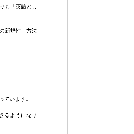
りも「英語とし
の新規性、方法
わっています。
できるようになり