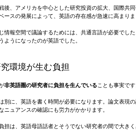
戦後、アメリカを中心とした研究投資の拡大、国際共同
ベースの発展によって、英語の存在感が急速に高まりま
じ情報空間で議論するためには、共通言語が必要でした
うようになったのが英語でした。
研究環境が生む負担
が
非英語圏の研究者に負担を生んでいる
ことも事実です
は別に、英語を書く時間が必要になります。論文表現の
なニュアンスの確認にも労力がかかります。
負担は、英語母語話者とそうでない研究者の間で大きく