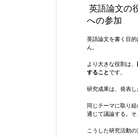
 英語論文の役割は「翻訳」ではなく、研究コミュニティ
への参加
英語論文を書く目的
ん。
より大きな役割は、
すること
です。
研究成果は、発表し
同じテーマに取り組
通じて議論する。そ
こうした研究活動の