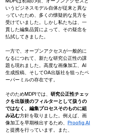
MDPIは初期の頃、オープンアクセスと
いうビジネスモデル自体が従来と異な
っていたため、多くの懐疑的な見方を
受けていました。しかし私たちは、一
貫した編集品質によって、その疑念を
払拭してきました。
一方で、オープンアクセスが一般的に
なるにつれて、新たな研究公正性の課
題も現れました。高度な画像加工、AI
生成投稿、そしてOA出版社を狙ったペ
ーパーミルの存在です。
そのためMDPIでは、
研究公正性チェッ
クを出版後のフィルターとして扱うの
ではなく、編集プロセスそのものに組
み込む
方針を取りました。例えば、画
像加工を早期検出するため、
Proofig AI
と提携を行っています。また、