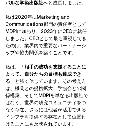
バルな学術出版社
へと成長しました。
私は2020年にMarketing and 
Communications部門の責任者として
MDPIに加わり、2023年にCEOに就任
しました。CEOとして最も重視してき
たのは、業界内で重要なパートナーシ
ップや協力関係を築くことです。
私は、「
相手の成功を支援することに
よって、自分たちの目標も達成でき
る
」と強く信じています。その考え方
は、機関との提携拡大、学協会との関
係構築、そしてMDPIを単なる出版社で
はなく、世界の研究コミュニティをつ
なぐ存在、さらには他者が活用できる
インフラを提供する存在として位置付
けることにも反映されています。