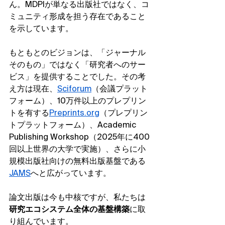
ん。MDPIが単なる出版社ではなく、コ
ミュニティ形成を担う存在であること
を示しています。
もともとのビジョンは、「ジャーナル
そのもの」ではなく「研究者へのサー
ビス」を提供することでした。その考
え方は現在、
Sciforum
（会議プラット
フォーム）、10万件以上のプレプリン
トを有する
Preprints.org
（プレプリン
トプラットフォーム）、Academic 
Publishing Workshop（2025年に400
回以上世界の大学で実施）、さらに小
規模出版社向けの無料出版基盤である
JAMS
へと広がっています。
論文出版は今も中核ですが、私たちは
研究エコシステム全体の基盤構築
に取
り組んでいます。