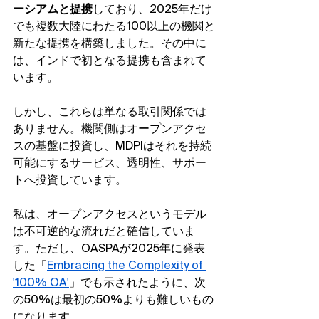
ーシアムと提携
しており、2025年だけ
でも複数大陸にわたる100以上の機関と
新たな提携を構築しました。その中に
は、インドで初となる提携も含まれて
います。
しかし、これらは単なる取引関係では
ありません。機関側はオープンアクセ
スの基盤に投資し、MDPIはそれを持続
可能にするサービス、透明性、サポー
トへ投資しています。
私は、オープンアクセスというモデル
は不可逆的な流れだと確信していま
す。ただし、OASPAが2025年に発表
した「
Embracing the Complexity of 
'100% OA'
」でも示されたように、次
の50%は最初の50%よりも難しいもの
になります。