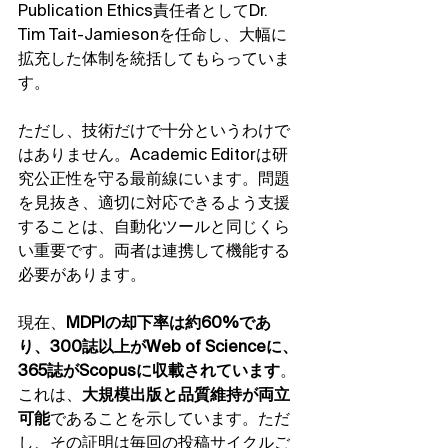
Publication Ethics責任者としてDr. 
Tim Tait-Jamiesonを任命し、大幅に
拡充した体制を統括してもらっていま
す。
ただし、技術だけで十分というわけで
はありません。Academic Editorは研
究公正性を守る最前線にいます。問題
を見抜き、適切に対応できるよう支援
することは、自動化ツールと同じくら
い重要です。両者は連携して機能する
必要があります。
現在、
MDPIの却下率は約60%であ
り、300誌以上がWeb of Scienceに、
365誌がScopusに収載されています
。
これは、
大規模出版と品質維持が両立
可能
であることを示しています。ただ
し、その証明は毎回の投稿サイクルご