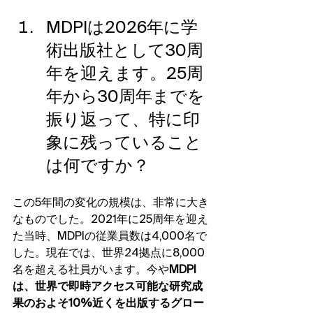
MDPIは2026年に学
術出版社として30周
年を迎えます。25周
年から30周年までを
振り返って、特に印
象に残っていること
は何ですか？
この5年間の変化の規模は、非常に大き
なものでした。2021年に25周年を迎え
た当時、MDPIの従業員数は4,000名で
した。現在では、世界24拠点に8,000
名を超える社員がいます。今や
MDPI
は、世界で即時アクセス可能な研究成
果のおよそ10%近くを出版するグロー