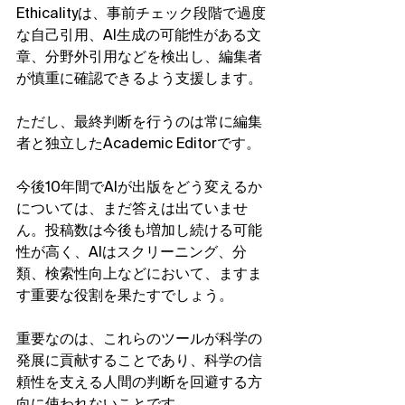
Ethicalityは、事前チェック段階で過度
な自己引用、AI生成の可能性がある文
章、分野外引用などを検出し、編集者
が慎重に確認できるよう支援します。
ただし、最終判断を行うのは常に編集
者と独立したAcademic Editorです。
今後10年間でAIが出版をどう変えるか
については、まだ答えは出ていませ
ん。投稿数は今後も増加し続ける可能
性が高く、AIはスクリーニング、分
類、検索性向上などにおいて、ますま
す重要な役割を果たすでしょう。
重要なのは、これらのツールが科学の
発展に貢献することであり、科学の信
頼性を支える人間の判断を回避する方