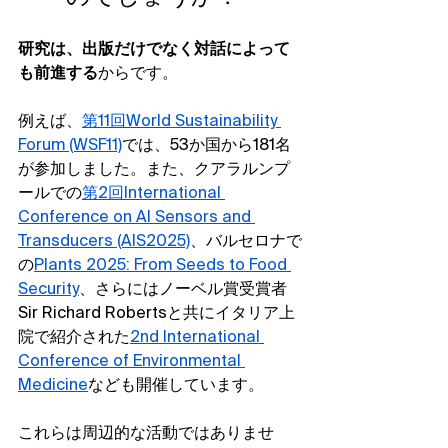
研究は、出版だけでなく対話によって
も前進する
からです。
例えば、
第11回World Sustainability 
Forum (WSF11)
では、53か国から181名
が参加しました。また、クアラルンプ
ールでの
第2回International 
Conference on AI Sensors and 
Transducers (AIS2025)
、バルセロナで
の
Plants 2025: From Seeds to Food 
Security
、さらにはノーベル賞受賞者
Sir Richard Robertsと共にイタリア上
院で紹介された
2nd International 
Conference of Environmental 
Medicine
なども開催しています。
これらは周辺的な活動ではありませ