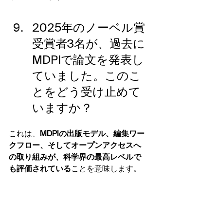
2025年のノーベル賞
受賞者3名が、過去に
MDPIで論文を発表し
ていました。このこ
とをどう受け止めて
いますか？
これは、
MDPIの出版モデル、編集ワー
クフロー、そしてオープンアクセスへ
の取り組みが、科学界の最高レベルで
も評価されている
ことを意味します。
ノーベル賞受賞者がMDPIで論文を発表
するということは、「オープンアクセ
ス」「厳格な査読」「迅速な公開」が