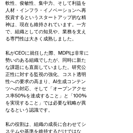
軟性、俊敏性、集中力、そして利益を
人材・インフラ・イノベーションへ再
投資するというスタートアップ的な精
神は、現在も維持されています。一方
で、組織としての知見や、業務を支え
る専門性は大きく成熟しました。
私がCEOに就任した際、MDPIは非常に
勢いのある組織でしたが、同時に新た
な課題にも直面していました。研究公
正性に対する監視の強化、コスト透明
性への要求の高まり、AI生成コンテン
ツへの対応、そして「オープンアクセ
ス率50%を達成すること」と「100%
を実現すること」では必要な戦略が異
なるという認識です。
私の役割は、組織の成長に合わせてシ
ステムや基準を維持するだけではな