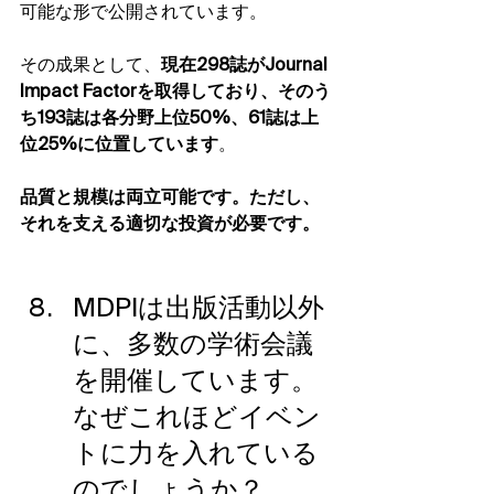
可能な形で公開されています。
その成果として、
現在298誌がJournal 
Impact Factorを取得しており、そのう
ち193誌は各分野上位50%、61誌は上
位25%に位置しています
。
品質と規模は両立可能です。ただし、
それを支える適切な投資が必要です。
MDPIは出版活動以外
に、多数の学術会議
を開催しています。
なぜこれほどイベン
トに力を入れている
のでしょうか？