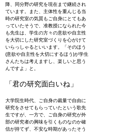
降、同分野の研究を現在まで継続され
ています。また、主体性を重んじる当
時の研究室の気質もご自身にとてもあ
っていたそうで、准教授になられた今
も先生は、学生の方々の意欲や自主性
を大切にした研究室づくりを心がけて
いらっしゃるといいます。「そのほう
(意欲や自主性を大切にするほう)が学生
さんたちは考えますし、楽しいと思う
んですよ」と。
「君の研究面白いね」
大学院生時代、ご自身の裁量で自由に
研究をさせてもらっていたという歌先
生ですが、一方で、ご自身の研究が外
部の研究者の興味を引くものなのか確
信が持てず、不安な時期があったそう