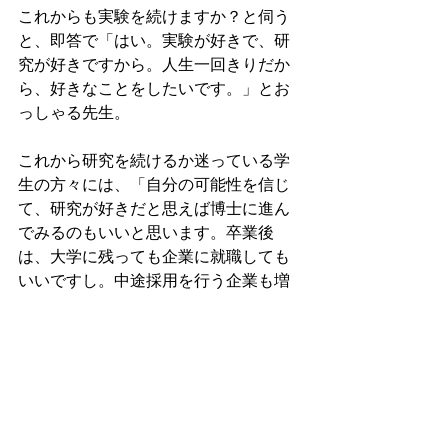
これからも実験を続けますか？と伺う
と、即答で「はい。実験が好きで、研
究が好きですから。人生一回きりだか
ら、好きなことをしたいです。」とお
っしゃる先生。
これから研究を続けるか迷っている学
生の方々には、「自分の可能性を信じ
て、研究が好きだと思えば博士に進ん
でみるのもいいと思います。卒業後
は、大学に残っても企業に就職しても
いいですし。中途採用を行う企業も増
えてきているので、あまり窮屈に考え
すぎなくてもいいと思いますよ。」と
アドバイスをしてくださいました。
〜編集後記〜
インタビューの中で、先生の「研究が