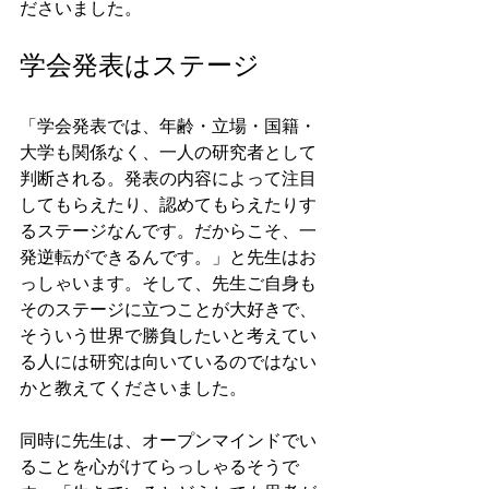
ださいました。
学会発表はステージ
「学会発表では、年齢・立場・国籍・
大学も関係なく、一人の研究者として
判断される。発表の内容によって注目
してもらえたり、認めてもらえたりす
るステージなんです。だからこそ、一
発逆転ができるんです。」と先生はお
っしゃいます。そして、先生ご自身も
そのステージに立つことが大好きで、
そういう世界で勝負したいと考えてい
る人には研究は向いているのではない
かと教えてくださいました。
同時に先生は、オープンマインドでい
ることを心がけてらっしゃるそうで