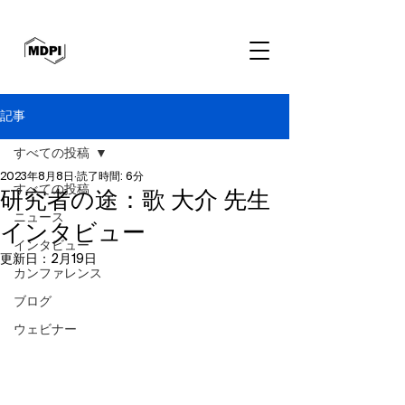
記事
すべての投稿
2023年8月8日
読了時間: 6分
すべての投稿
研究者の途：歌 大介 先生
ニュース
インタビュー
インタビュー
更新日：
2月19日
カンファレンス
ブログ
ウェビナー