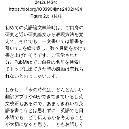
24(2), 1434; 
https://doi.org/10.3390/ijms24021434 
Figure 2より抜粋
初めての英語論文執筆時は、ご自身の
研究と近い研究論文から表現方法を覚
えて、それでも、一文書いては辞書を
引いて…を繰り返し、数ヶ月間をかけて
書き上げたそうです。ご苦労された
分、PubMedでご自身の名前を検索し
てトップに出てきた時の感動は忘れら
れないとおっしゃいます。
しかし、「今の時代は、どんどんいい
翻訳アプリやAIができてきているし英
文校正もあるので、あまりきれいな英
語を書こうとは思わずに、英語でも日
本語でも、どう伝えるかを考えること
が大切になると思う。」ともお話しく