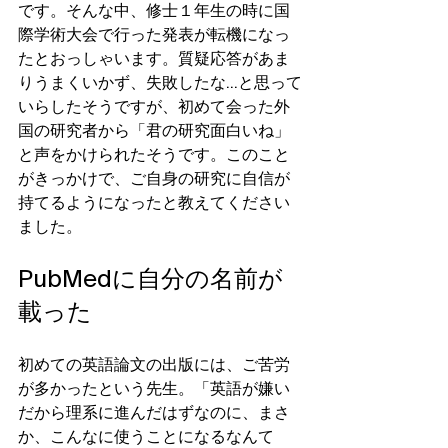
です。そんな中、修士１年生の時に国
際学術大会で行った発表が転機になっ
たとおっしゃいます。質疑応答があま
りうまくいかず、失敗したな…と思って
いらしたそうですが、初めて会った外
国の研究者から「君の研究面白いね」
と声をかけられたそうです。このこと
がきっかけで、ご自身の研究に自信が
持てるようになったと教えてください
ました。
PubMedに自分の名前が
載った
初めての英語論文の出版には、ご苦労
が多かったという先生。「英語が嫌い
だから理系に進んだはずなのに、まさ
か、こんなに使うことになるなんて