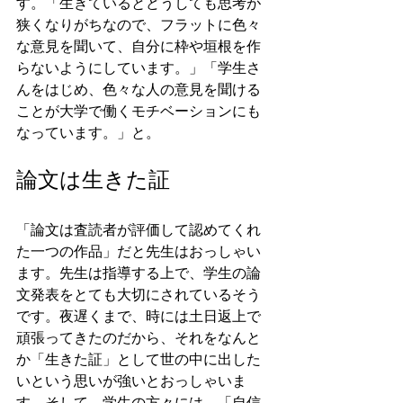
す。「生きているとどうしても思考が
狭くなりがちなので、フラットに色々
な意見を聞いて、自分に枠や垣根を作
らないようにしています。」「学生さ
んをはじめ、色々な人の意見を聞ける
ことが大学で働くモチベーションにも
なっています。」と。
論文は生きた証
「論文は査読者が評価して認めてくれ
た一つの作品」だと先生はおっしゃい
ます。先生は指導する上で、学生の論
文発表をとても大切にされているそう
です。夜遅くまで、時には土日返上で
頑張ってきたのだから、それをなんと
か「生きた証」として世の中に出した
いという思いが強いとおっしゃいま