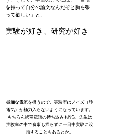
す。そして、学生の方々には、「自信
を持って自分の論文なんだぞと胸を張
って欲しい」と。
実験が好き、研究が好き
微細な電流を扱うので、実験室はノイズ（静
電気）が極力入らないようになっています。
もちろん携帯電話の持ち込みもNG。先生は
実験室の中で食事も摂らずに一日中実験に没
頭することもあるとか。