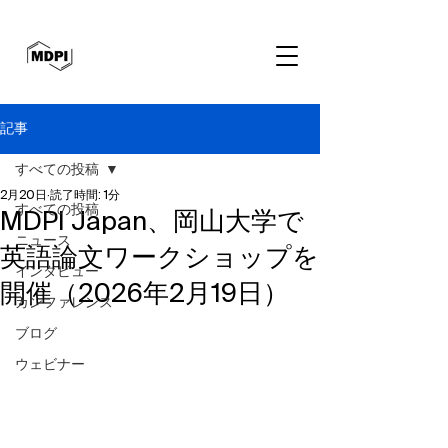
記事
すべての投稿
2月20日
読了時間: 1分
すべての投稿
MDPI Japan、岡山大学で
ニュース
英語論文ワークショップを
インタビュー
開催（2026年2月19日）
カンファレンス
ブログ
ウェビナー