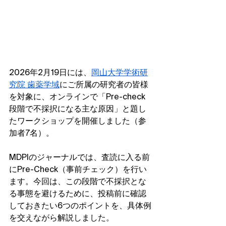
2026年2月19日には、
岡山大学学術研
究院 歯薬学域
にご所属の研究者の皆様
を対象に、オンラインで「Pre-check
段階で不採択になる主な原因」と題し
たワークショップを開催しました（参
加者7名）。
MDPIのジャーナルでは、査読に入る前
にPre-Check（事前チェック）を行い
ます。今回は、この段階で不採択とな
る事態を避けるために、投稿前に確認
しておきたい6つのポイントを、具体例
を交えながら解説しました。