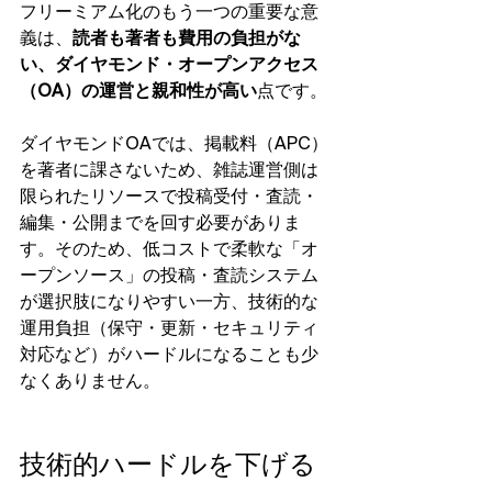
フリーミアム化のもう一つの重要な意
義は、
読者も著者も費用の負担がな
い、ダイヤモンド・オープンアクセス
（OA）の運営と親和性が高い
点です。
ダイヤモンドOAでは、掲載料（APC）
を著者に課さないため、雑誌運営側は
限られたリソースで投稿受付・査読・
編集・公開までを回す必要がありま
す。そのため、低コストで柔軟な「オ
ープンソース」の投稿・査読システム
が選択肢になりやすい一方、技術的な
運用負担（保守・更新・セキュリティ
対応など）がハードルになることも少
なくありません。
技術的ハードルを下げる