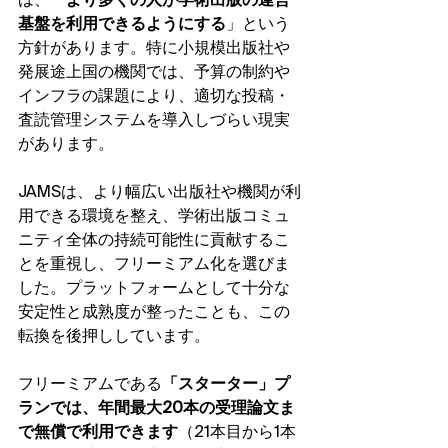
は、「
より多くの人が学術出版の運営
基盤を利用できるようにする
」という
方針があります。特に小規模出版社や
発展途上国の機関では、予算の制約や
インフラの課題により、適切な投稿・
査読管理システムを導入しづらい現実
があります。
JAMSは、より幅広い出版社や機関が利
用できる環境を整え、学術出版コミュ
ニティ全体の持続可能性に貢献するこ
とを重視し、フリーミアム化を選びま
した。プラットフォームとして十分な
安定性と成熟度が整ったことも、この
転換を後押ししています。
フリーミアムである
「スターター」プ
ランでは、年間最大20本の受理論文ま
で無償で利用できます
（21本目から1本