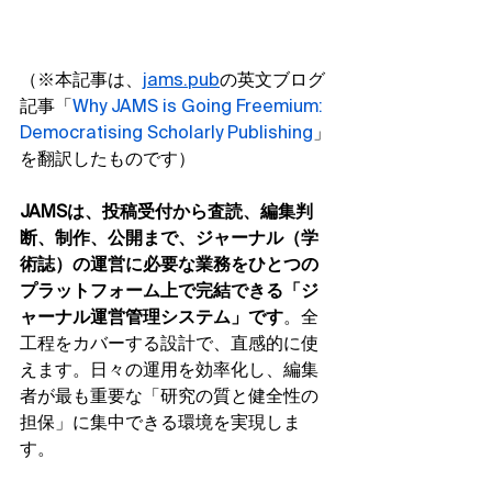
（※本記事は、
jams.pub
の英文ブログ
記事「
Why JAMS is Going Freemium: 
Democratising Scholarly Publishing
」
を翻訳したものです）
JAMSは、投稿受付から査読、編集判
断、制作、公開まで、ジャーナル（学
術誌）の運営に必要な業務をひとつの
プラットフォーム上で完結できる「ジ
ャーナル運営管理システム」です
。全
工程をカバーする設計で、直感的に使
えます。日々の運用を効率化し、編集
者が最も重要な「研究の質と健全性の
担保」に集中できる環境を実現しま
す。