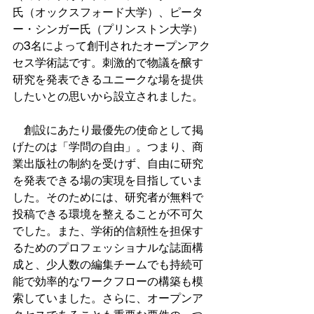
氏（オックスフォード大学）、ピータ
ー・シンガー氏（プリンストン大学）
の3名によって創刊されたオープンアク
セス学術誌です。刺激的で物議を醸す
研究を発表できるユニークな場を提供
したいとの思いから設立されました。
　創設にあたり最優先の使命として掲
げたのは「学問の自由」。つまり、商
業出版社の制約を受けず、自由に研究
を発表できる場の実現を目指していま
した。そのためには、研究者が無料で
投稿できる環境を整えることが不可欠
でした。また、学術的信頼性を担保す
るためのプロフェッショナルな誌面構
成と、少人数の編集チームでも持続可
能で効率的なワークフローの構築も模
索していました。さらに、オープンア