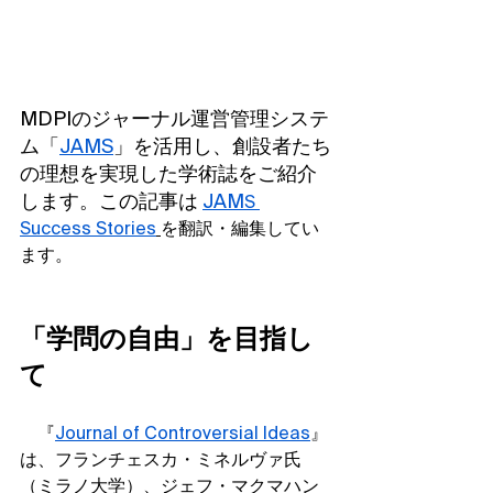
MDPIのジャーナル運営管理システ
ム「
JAMS
」を活用し、創設者たち
の理想を実現した学術誌をご紹介
します。この記事は 
JAM
S 
Success Stories
を翻訳・編集してい
ます。
「学問の自由」を目指し
て　
　『
Journal of Controversial Ideas
』
は、フランチェスカ・ミネルヴァ氏
（ミラノ大学）、ジェフ・マクマハン