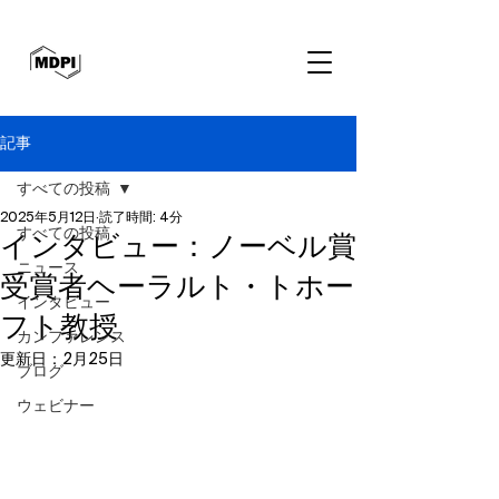
記事
すべての投稿
2025年5月12日
読了時間: 4分
すべての投稿
インタビュー：ノーベル賞
ニュース
受賞者ヘーラルト・トホー
インタビュー
フト教授
カンファレンス
更新日：
2月25日
ブログ
ウェビナー