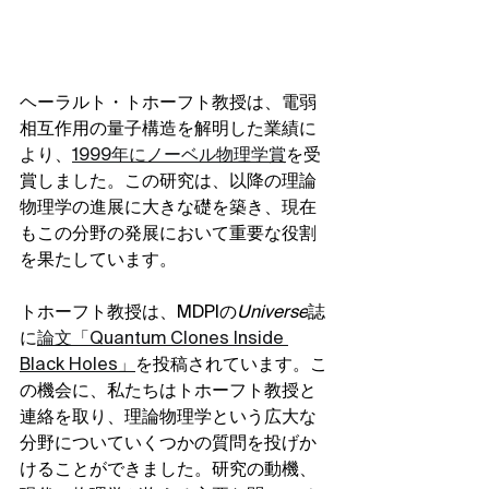
ヘーラルト・トホーフト教授は、電弱
相互作用の量子構造を解明した業績に
より、
1999年にノーベル物理学賞
を受
賞しました。この研究は、以降の理論
物理学の進展に大きな礎を築き、現在
もこの分野の発展において重要な役割
を果たしています。
トホーフト教授は、MDPIの
Universe
誌
に
論文「Quantum Clones Inside 
Black Holes」
を投稿されています。こ
の機会に、私たちはトホーフト教授と
連絡を取り、理論物理学という広大な
分野についていくつかの質問を投げか
けることができました。研究の動機、