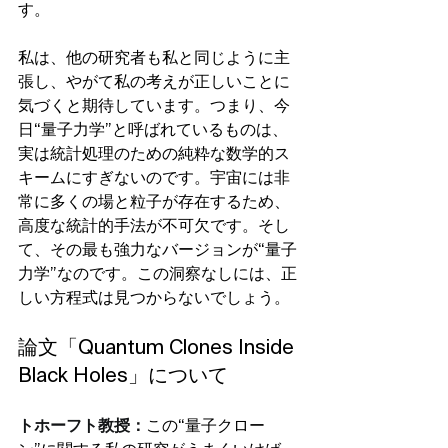
す。
私は、他の研究者も私と同じように主
張し、やがて私の考えが正しいことに
気づくと期待しています。つまり、今
日“量子力学”と呼ばれているものは、
実は統計処理のための純粋な数学的ス
キームにすぎないのです。宇宙には非
常に多くの場と粒子が存在するため、
高度な統計的手法が不可欠です。そし
て、その最も強力なバージョンが“量子
力学”なのです。この洞察なしには、正
しい方程式は見つからないでしょう。
論文「Quantum Clones Inside 
Black Holes」について
トホーフト教授：
この“量子クロー