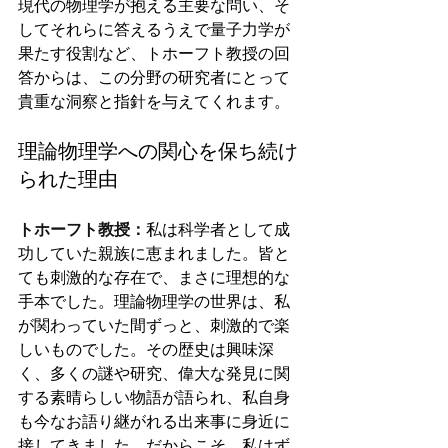
現代の物理学が抱える主要な問い、そ
してそれらに答えるうえで量子力学が
果たす役割など、トホーフト教授の回
答からは、この分野の研究者にとって
貴重な洞察と指針を与えてくれます。
理論物理学への関心を保ち続け
られた理由
トホーフト教授：
私は科学者として成
功していた親族に恵まれました。皆と
ても刺激的な存在で、まさに理想的な
手本でした。理論物理学の世界は、私
が関わっていた間ずっと、刺激的で楽
しいものでした。その歴史は興味深
く、多くの謎や研究、偉大な発見に関
する素晴らしい物語が語られ、私自身
も今なお語り継がれる出来事に身近に
接してきました。だからこそ、私はず