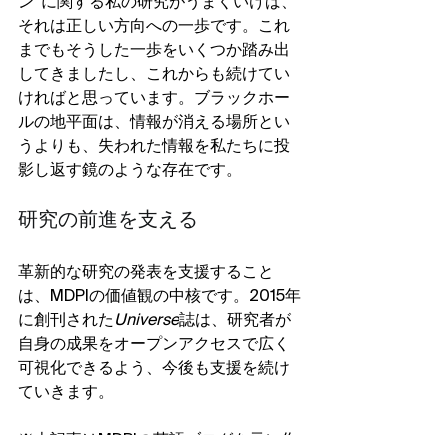
ン”に関する私の研究がうまくいけば、
それは正しい方向への一歩です。これ
までもそうした一歩をいくつか踏み出
してきましたし、これからも続けてい
ければと思っています。ブラックホー
ルの地平面は、情報が消える場所とい
うよりも、失われた情報を私たちに投
影し返す鏡のような存在です。
研究の前進を支える
革新的な研究の発表を支援すること
は、MDPIの価値観の中核です。2015年
に創刊された
Universe
誌は、研究者が
自身の成果をオープンアクセスで広く
可視化できるよう、今後も支援を続け
ていきます。
※本記事はMDPIの英語ブログを元に作