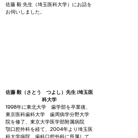
佐藤 毅 先生（埼玉医科大学）にお話を
お伺いしました。
佐藤 毅（さとう　つよし）先生 
|
埼玉医
科大学
1998年に東北大学　歯学部を卒業後、
東京医科歯科大学　歯周病学分野大学
院を修了、東京大学医学部附属病院　
顎口腔外科を経て、2004年より埼玉医
科大学病院　歯科口腔外科に所属して