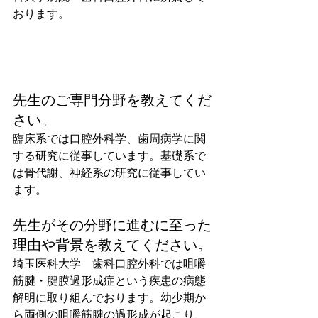
おります。
先生のご専門分野を教えてくだ
さい。
臨床系では口腔外科学、歯周病学に関
する研究に従事しています。基礎系で
は骨代謝、神経系の研究に従事してい
ます。
先生がその分野に進むに至った
理由や背景を教えてください。
埼玉医科大学　歯科口腔外科では咀嚼
筋腱・腱膜過形成症という疾患の病態
解明に取り組んでおります。幼少期か
ら両側の咀嚼筋腱の過形成が起こり、