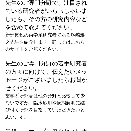
先生のご専門分野で、注目され
ている研究者がいらっしゃいま
したら、その方の研究内容など
を含めて教えてください。
新進気鋭の歯学系研究者である塚崎雅
之先生を紹介します。詳しくは
こちら
のサイト
をご覧ください。
先生のご専門分野の若手研究者
の方々に向けて、伝えたいメッ
セージがございましたらお聞か
せください。
歯学系研究者は他の分野と比較して少
ないですが、臨床応用や病態解明に結
び付く研究を目指していただきたいと
思います。