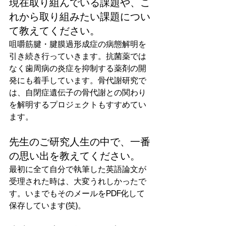
現在取り組んでいる課題や、こ
れから取り組みたい課題につい
て教えてください。
咀嚼筋腱・腱膜過形成症の病態解明を
引き続き行っていきます。抗菌薬では
なく歯周病の炎症を抑制する薬剤の開
発にも着手しています。骨代謝研究で
は、自閉症遺伝子の骨代謝との関わり
を解明するプロジェクトもすすめてい
ます。
先生のご研究人生の中で、一番
の思い出を教えてください。
最初に全て自分で執筆した英語論文が
受理された時は、大変うれしかったで
す。いまでもそのメールをPDF化して
保存しています(笑)。