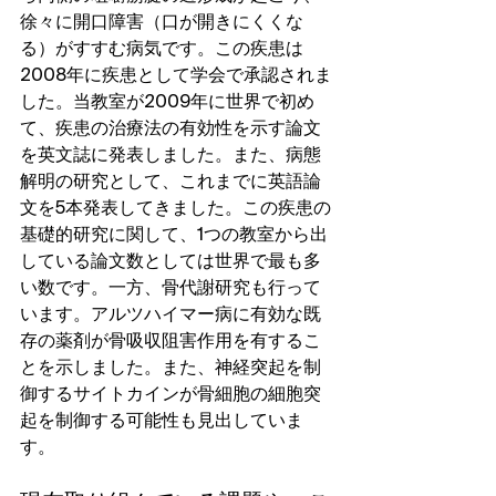
徐々に開口障害（口が開きにくくな
る）がすすむ病気です。この疾患は
2008年に疾患として学会で承認されま
した。当教室が2009年に世界で初め
て、疾患の治療法の有効性を示す論文
を英文誌に発表しました。また、病態
解明の研究として、これまでに英語論
文を5本発表してきました。この疾患の
基礎的研究に関して、1つの教室から出
している論文数としては世界で最も多
い数です。一方、骨代謝研究も行って
います。アルツハイマー病に有効な既
存の薬剤が骨吸収阻害作用を有するこ
とを示しました。また、神経突起を制
御するサイトカインが骨細胞の細胞突
起を制御する可能性も見出していま
す。