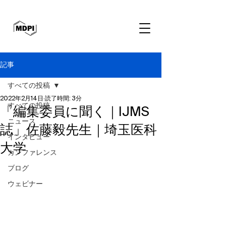
記事
すべての投稿
2022年2月14日
読了時間: 3分
すべての投稿
「編集委員に聞く｜IJMS
ニュース
誌」佐藤毅先生｜埼玉医科
インタビュー
大学
カンファレンス
ブログ
ウェビナー