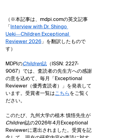
（※本記事は、mdpi.comの英文記事
「
Interview with Dr. Shingo 
Ueki―Children Exceptional 
Reviewer 2026
」を翻訳したもので
す）
MDPIの
Children
誌
（ISSN: 2227-
9067）では、査読者の先生方への感謝
の意を込めて、毎月「Exceptional 
Reviewer（優秀査読者）」を発表して
います。受賞者一覧は
こちら
をご覧く
ださい。
このたび、九州大学の植木 慎悟先生が
Children
誌の2026年4月Exceptional 
Reviewerに選出されました。受賞を記