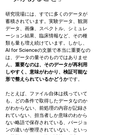
研究現場には、すでに多くのデータが
蓄積されています。実験データ、観測
データ、画像、スペクトル、シミュレ
ーション結果、臨床情報など、その種
類も量も増え続けています。しかし、
AI for Scienceの文脈で本当に重要なの
は、データの量そのものではありませ
ん。
重要なのは、そのデータが再利用
しやすく、意味がわかり、検証可能な
形で整えられているかどうか
です。
たとえば、ファイル自体は残っていて
も、どの条件で取得したデータなのか
がわからない、前処理の内容が記録さ
れていない、担当者しか意味のわから
ない略語で保存されている、バージョ
ンの違いが整理されていない、といっ