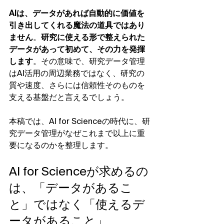
AIは、データがあれば自動的に価値を
引き出してくれる魔法の道具ではあり
ません
。
研究に使える形で整えられた
データがあって初めて、その力を発揮
します
。その意味で、研究データ管理
はAI活用の周辺業務ではなく、研究の
質や速度、さらには信頼性そのものを
支える基盤だと言えるでしょう。
本稿では、AI for Scienceの時代に、研
究データ管理がなぜこれまで以上に重
要になるのかを整理します。
AI for Scienceが求めるの
は、「データがあるこ
と」ではなく「使えるデ
ータがあること」