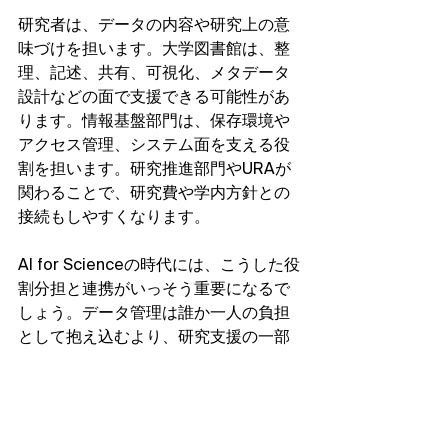
研究者は、データの内容や研究上の意
味づけを担います。大学図書館は、整
理、記述、共有、可視化、メタデータ
設計などの面で支援できる可能性があ
ります。情報基盤部門は、保存環境や
アクセス管理、システム面を支える役
割を担います。研究推進部門やURAが
関わることで、研究費や学内方針との
接続もしやすくなります。
AI for Scienceの時代には、こうした役
割分担と連携がいっそう重要になるで
しょう。データ管理は誰か一人の負担
として抱え込むより、研究支援の一部
として組織的に支えるほうが現実的で
す。
研究現場では、何から始