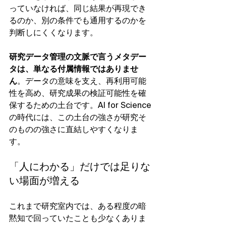
っていなければ、同じ結果が再現でき
るのか、別の条件でも通用するのかを
判断しにくくなります。
研究データ管理の文脈で言うメタデー
タは、単なる付属情報ではありませ
ん
。データの意味を支え、再利用可能
性を高め、研究成果の検証可能性を確
保するための土台です。AI for Science
の時代には、この土台の強さが研究そ
のものの強さに直結しやすくなりま
す。
「人にわかる」だけでは足りな
い場面が増える
これまで研究室内では、ある程度の暗
黙知で回っていたことも少なくありま