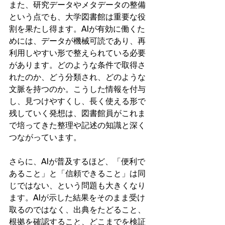
また、研究データやメタデータの整備
という点でも、大学図書館は重要な役
割を果たし得ます。AIが有効に働くた
めには、データが機械可読であり、再
利用しやすい形で整えられている必要
があります。どのような条件で取得さ
れたのか、どう分類され、どのような
文脈を持つのか。こうした情報を付与
し、見つけやすくし、長く使える形で
残していく発想は、図書館員がこれま
で培ってきた整理や記述の知識と深く
つながっています。
さらに、AIが普及するほど、「便利で
あること」と「信頼できること」は同
じではない、という問題も大きくなり
ます。AIが示した結果をそのまま受け
取るのではなく、出典をたどること、
根拠を確認すること、どこまでを検証