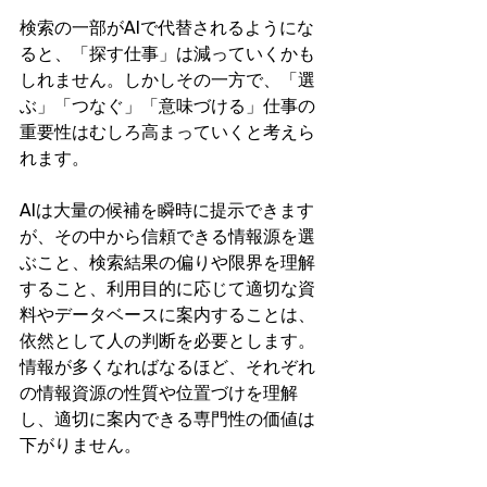
検索の一部がAIで代替されるようにな
ると、「探す仕事」は減っていくかも
しれません。しかしその一方で、「選
ぶ」「つなぐ」「意味づける」仕事の
重要性はむしろ高まっていくと考えら
れます。
AIは大量の候補を瞬時に提示できます
が、その中から信頼できる情報源を選
ぶこと、検索結果の偏りや限界を理解
すること、利用目的に応じて適切な資
料やデータベースに案内することは、
依然として人の判断を必要とします。
情報が多くなればなるほど、それぞれ
の情報資源の性質や位置づけを理解
し、適切に案内できる専門性の価値は
下がりません。