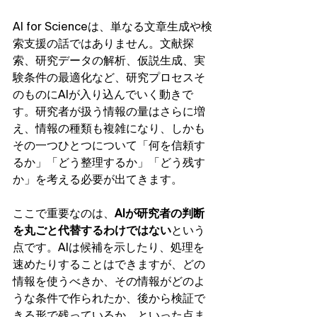
AI for Scienceは、単なる文章生成や検
索支援の話ではありません。文献探
索、研究データの解析、仮説生成、実
験条件の最適化など、研究プロセスそ
のものにAIが入り込んでいく動きで
す。研究者が扱う情報の量はさらに増
え、情報の種類も複雑になり、しかも
その一つひとつについて「何を信頼す
るか」「どう整理するか」「どう残す
か」を考える必要が出てきます。
ここで重要なのは、
AIが研究者の判断
を丸ごと代替するわけではない
という
点です。AIは候補を示したり、処理を
速めたりすることはできますが、どの
情報を使うべきか、その情報がどのよ
うな条件で作られたか、後から検証で
きる形で残っているか、といった点ま