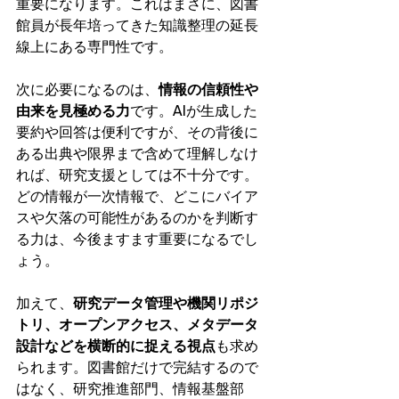
重要になります。これはまさに、図書
館員が長年培ってきた知識整理の延長
線上にある専門性です。
次に必要になるのは、
情報の信頼性や
由来を見極める力
です。AIが生成した
要約や回答は便利ですが、その背後に
ある出典や限界まで含めて理解しなけ
れば、研究支援としては不十分です。
どの情報が一次情報で、どこにバイア
スや欠落の可能性があるのかを判断す
る力は、今後ますます重要になるでし
ょう。
加えて、
研究データ管理や機関リポジ
トリ、オープンアクセス、メタデータ
設計などを横断的に捉える視点
も求め
られます。図書館だけで完結するので
はなく、研究推進部門、情報基盤部