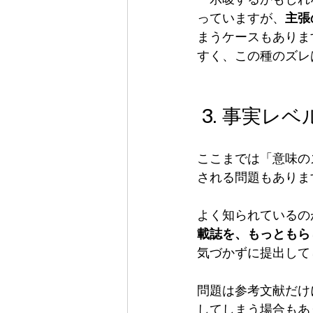
「示唆するかもしれ
っていますが、
主張
まうケースもありま
すく、この種のズレ
 3. 事実
ここまでは「意味の
される問題もあります。
よく知られているの
載誌を、もっともら
気づかずに提出して
問題は参考文献だけ
してしまう場合もあ