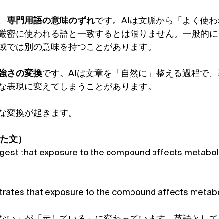
、
専門用語の意味のずれ
です。AIは文脈から「よく使
厳密に使われる語と一致するとは限りません。一般的に
域では別の意味を持つことがあります。
強さの変換
です。AIは文章を「自然に」整える過程で
な表現に変えてしまうことがあります。
な変換が起きます。
いた文）
ggest that exposure to the compound affects metabol
trates that exposure to the compound affects metabo