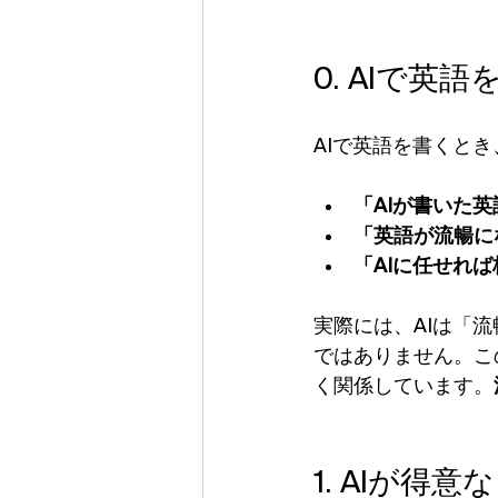
0. AIで英
AIで英語を書くと
「AIが書いた
「英語が流暢に
「AIに任せれ
実際には、AIは「
ではありません。こ
く関係しています。
1. AIが得