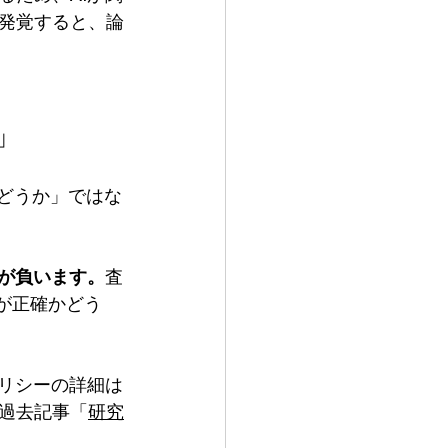
発覚すると、論
」
かどうか」ではな
が負います。
査
容が正確かどう
ポリシーの詳細は
過去記事「
研究