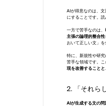
AIが得意なのは、
にすることです。読
一方で苦手なのは、
主張の論理的整合性
おいて正しい文」を
特に、新規性や研究
苦手な領域です。こ
現を改善することと
2. 「それ
AIが生成する文の