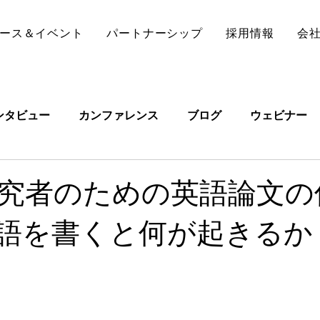
ース＆イベント
パートナーシップ
採用情報
会
ンタビュー
カンファレンス
ブログ
ウェビナー
究者のための英語論文の
英語を書くと何が起きるか