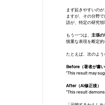
まず起きやすいのが
ますが、その分野で
語が、特定の研究領
もう一つは、
主張の
慎重な表現を断定的
たとえば、次のよう
Before（著者が書
"This result may su
After（AI修正後）
"This result demons