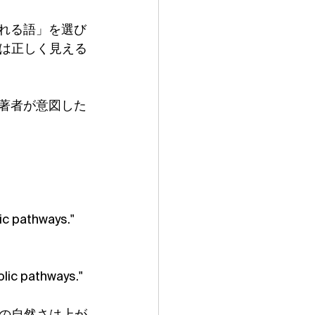
われる語」を選び
は正しく見える
、著者が意図した
ic pathways."
lic pathways."