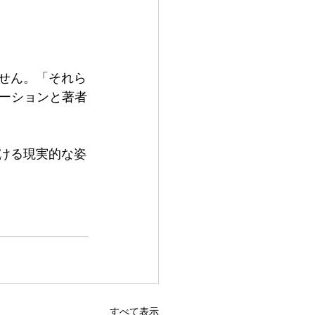
ません。「それら
ーションと著者
おける現実的な姿
すべて表示