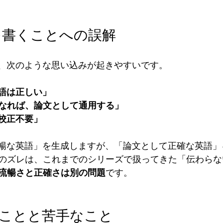
語を書くことへの誤解
き、次のような思い込みが起きやすいです。
英語は正しい」
なれば、論文として通用する」
ば校正不要」
流暢な英語」を生成しますが、「論文として正確な英語
のズレは、これまでのシリーズで扱ってきた「伝わらな
流暢さと正確さは別の問題
です。
意なことと苦手なこと