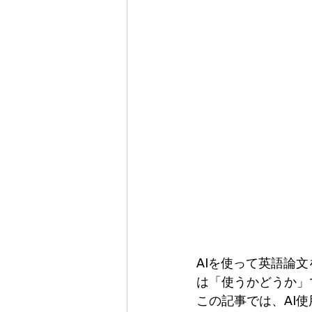
AIを使って英語論
は「使うかどうか」
この記事では、AI