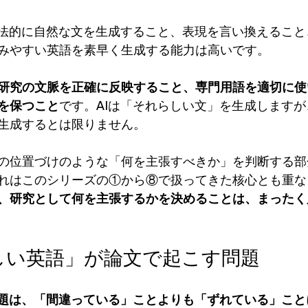
文法的に自然な文を生成すること、表現を言い換えるこ
みやすい英語を素早く生成する能力は高いです。
研究の文脈を正確に反映すること、専門用語を適切に使
を保つこと
です。AIは「それらしい文」を生成します
生成するとは限りません。
の位置づけのような「何を主張すべきか」を判断する部
れはこのシリーズの①から⑧で扱ってきた核心とも重な
、研究として何を主張するかを決めることは、まったく
らしい英語」が論文で起こす問題
問題は、「間違っている」ことよりも「ずれている」こと