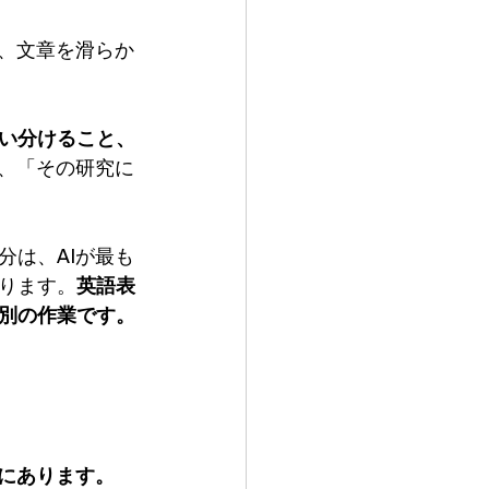
と、文章を滑らか
い分けること、
が、「その研究に
分は、AIが最も
ります。
英語表
別の作業です。
にあります。