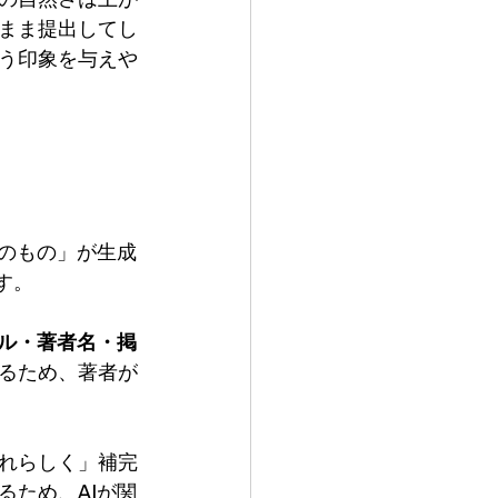
の自然さは上が
まま提出してし
う印象を与えや
そのもの」が生成
ます。
トル・著者名・掲
るため、著者が
れらしく」補完
るため、AIが関