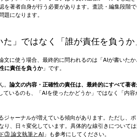
認を著者自身が行う必要があります。査読・編集段階で
問題になります。
Iが書いた」ではなく「誰が責任を負うか
を論文に使う場合、最終的に問われるのは「AIが書いた
性に責任を負うか
」です。
ん。
論文の内容・正確性の責任は、最終的にすべて著者
確認しているのも、「AIを使ったかどうか」ではなく「内
めるジャーナルが増えている傾向があります。ただし、
なり、日々変化しています。具体的な線引きについては
③ 論文執筆とAI
」も参考にしてください。