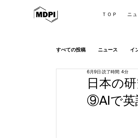
ＴＯＰ
ニュ
すべての投稿
ニュース
イ
6月9日
読了時間: 4分
日本の研
⑨AIで