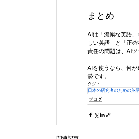
まとめ
AIは「流暢な英語
しい英語」と「正確
責任の問題は、AI
AIを使うなら、何
勢です。
タグ：
日本の研究者のための英
ブログ
関連記事