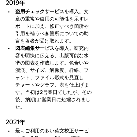
2019年
盗用チェックサービス
を導入。文
章の重複や盗用の可能性を示すレ
ポートに加え、修正すべき箇所や
引用を補うべき箇所についての助
言を著者が受け取れます。
図表編集サービス
を導入。研究内
容を明快に伝える、出版可能な水
準の図表を作成します。色合いや
濃淡、サイズ、解像度、枠線、フ
ォント、ファイル形式を見直し、
チャートやグラフ、表を仕上げま
す。当初は2営業日でしたが、その
後、納期は1営業日に短縮されまし
た。
2021年
最もご利用の多い英文校正サービ