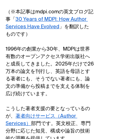
（※本記事はmdpi.comの英文ブログ記
事「
30 Years of MDPI: How Author 
Services Have Evolved
」を翻訳した
ものです）
1996年の創業から30年、MDPIは世界
有数のオープンアクセス学術出版社へ
と成長してきました。2025年だけで26
万本の論文を刊行し、英語を母語とす
る著者にも、そうでない著者にも、論
文の準備から投稿までを支える体制を
広げ続けています。
こうした著者支援の要となっているの
が、
著者向けサービス（Author 
Services）
部門です。英文校正、専門
分野に応じた知見、構成や論旨の技術
的な調整を提供しています。