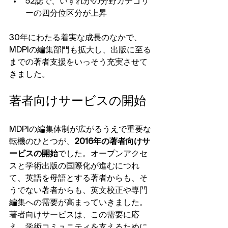
52誌で、いずれかの分野カテゴリ
ーの四分位区分が上昇
30年にわたる着実な成長のなかで、
MDPIの編集部門も拡大し、出版に至る
までの著者支援をいっそう充実させて
きました。
著者向けサービスの開始
MDPIの編集体制が広がるうえで重要な
転機のひとつが、
2016年の著者向けサ
ービスの開始
でした。オープンアクセ
スと学術出版の国際化が進むにつれ
て、英語を母語とする著者からも、そ
うでない著者からも、英文校正や専門
編集への需要が高まっていきました。
著者向けサービスは、この需要に応
え、学術コミュニティを支えるために