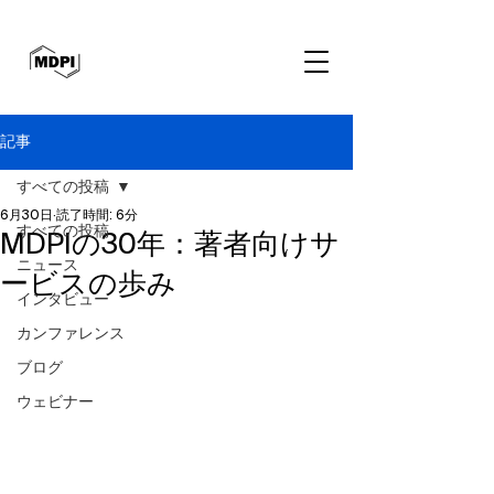
記事
すべての投稿
6月30日
読了時間: 6分
すべての投稿
MDPIの30年：著者向けサ
ニュース
ービスの歩み
インタビュー
カンファレンス
ブログ
ウェビナー