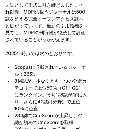
ス誌として正式に引き継ぎました。そ
れ以降、MDPIの扱うジャーナルは500
誌を超える完全オープンアクセス誌へ
と広がっています。最新の引用指標を
見ても、MDPIの刊行物が継続して評価
されていることがうかがえます。
2025年時点では次のとおりです。
Scopusに収載されているジャーナ
ル：365誌
314誌が、少なくとも一つの分野カ
テゴリーで上位50%（Q1・Q2）
にランクイン。うち178誌がQ1に入
り、さらに42誌は分野別で上位
10%に位置
234誌でCiteScoreが上昇し、41
誌が初めてCiteScoreを取得