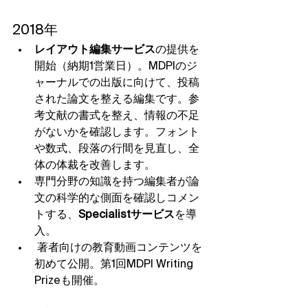
2018年
レイアウト編集サービス
の提供を
開始（納期1営業日）。MDPIのジ
ャーナルでの出版に向けて、投稿
された論文を整える編集です。参
考文献の書式を整え、情報の不足
がないかを確認します。フォント
や数式、段落の行間を見直し、全
体の体裁を改善します。
専門分野の知識を持つ編集者が論
文の科学的な側面を確認しコメン
トする、
Specialistサービス
を導
入。
 著者向けの教育動画コンテンツを
初めて公開。第1回MDPI Writing 
Prizeも開催。