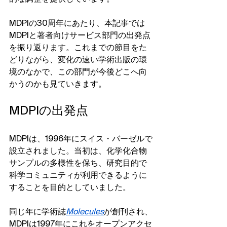
MDPIの30周年にあたり、本記事では
MDPIと著者向けサービス部門の出発点
を振り返ります。これまでの節目をた
どりながら、変化の速い学術出版の環
境のなかで、この部門が今後どこへ向
かうのかも見ていきます。
MDPIの出発点
MDPIは、1996年にスイス・バーゼルで
設立されました。当初は、化学化合物
サンプルの多様性を保ち、研究目的で
科学コミュニティが利用できるように
することを目的としていました。
同じ年に学術誌
Molecules
が創刊され、
MDPIは1997年にこれをオープンアクセ