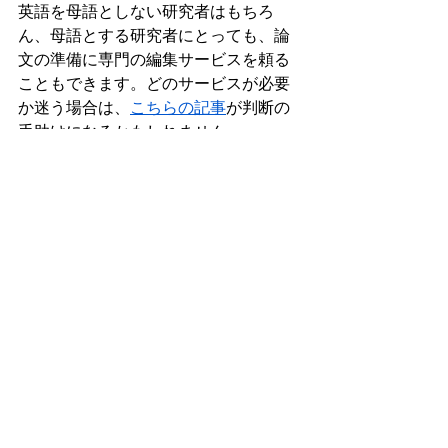
英語を母語としない研究者はもちろ
ん、母語とする研究者にとっても、論
文の準備に専門の編集サービスを頼る
こともできます。どのサービスが必要
か迷う場合は、
こちらの記事
が判断の
手助けになるかもしれません。
MDPIの著者向けサービスは、研究者が
論文を出版に向けて仕上げる過程をお
手伝いしています。Academic Editing 