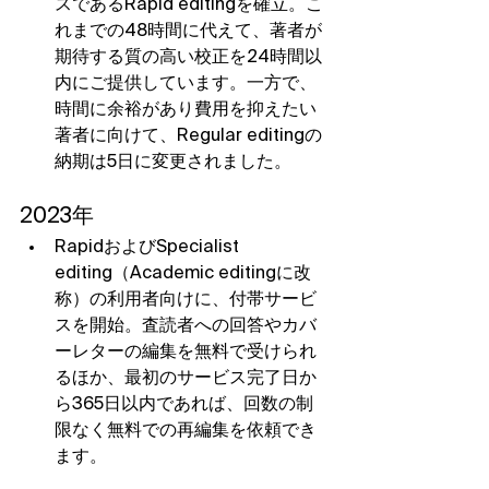
スであるRapid editingを確立。こ
れまでの48時間に代えて、著者が
期待する質の高い校正を24時間以
内にご提供しています。一方で、
時間に余裕があり費用を抑えたい
著者に向けて、Regular editingの
納期は5日に変更されました。
2023年
RapidおよびSpecialist 
editing（Academic editingに改
称）の利用者向けに、付帯サービ
スを開始。査読者への回答やカバ
ーレターの編集を無料で受けられ
るほか、最初のサービス完了日か
ら365日以内であれば、回数の制
限なく無料での再編集を依頼でき
ます。