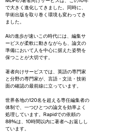
MDPIの著者向けサービスは、この10年
で大きく進化してきました。同時に、
学術出版を取り巻く環境も変わってき
ました。
AIの進歩が速いこの時代には、編集サ
ービスが柔軟に動きながらも、論文の
準備において人を中心に据えた姿勢を
保つことが大切です。
著者向けサービスでは、英語の専門家
と分野の専門家が、言語・文法・技術
面の確認の最前線に立っています。
世界各地の120名を超える専任編集者の
体制で、一つひとつの論文を効率よく
処理しています。Rapidでの依頼の
88%は、10時間以内に著者へお返しし
ています。