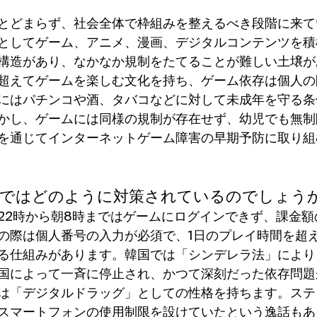
とどまらず、社会全体で枠組みを整えるべき段階に来て
としてゲーム、アニメ、漫画、デジタルコンテンツを積
構造があり、なかなか規制をたてることが難しい土壌が
超えてゲームを楽しむ文化を持ち、ゲーム依存は個人の
にはパチンコや酒、タバコなどに対して未成年を守る条
かし、ゲームには同様の規制が存在せず、幼児でも無制
を通じてインターネットゲーム障害の早期予防に取り組
国ではどのように対策されているのでしょう
22時から朝8時まではゲームにログインできず、課金額
の際は個人番号の入力が必須で、1日のプレイ時間を超
る仕組みがあります。韓国では「シンデレラ法」により
国によって一斉に停止され、かつて深刻だった依存問題
は「デジタルドラッグ」としての性格を持ちます。ステ
スマートフォンの使用制限を設けていたという逸話もあ