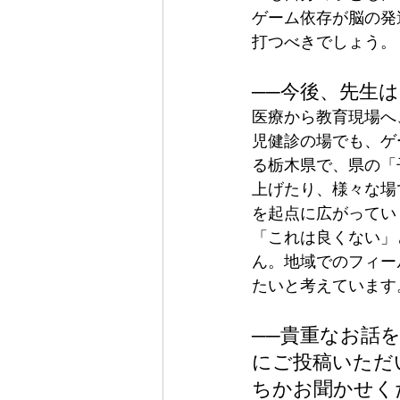
ゲーム依存が脳の発
打つべきでしょう。
──今後、先生
医療から教育現場へ
児健診の場でも、ゲ
る栃木県で、県の「
上げたり、様々な場
を起点に広がってい
「これは良くない」
ん。地域でのフィー
たいと考えています
──貴重なお話
にご投稿いただ
ちかお聞かせく