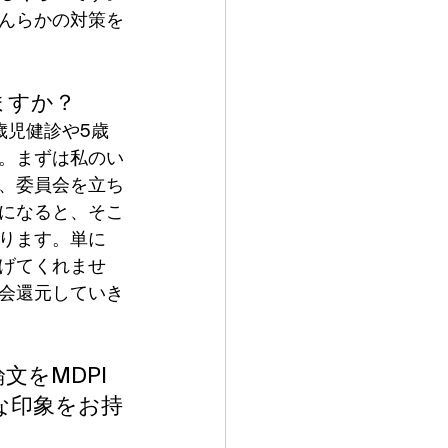
んらかの対策を
ますか？
歳児健診や5歳
。まずは私のい
、委員会を立ち
になると、そこ
ります。単に
げてくれませ
会還元していき
文をMDPI
な印象をお持