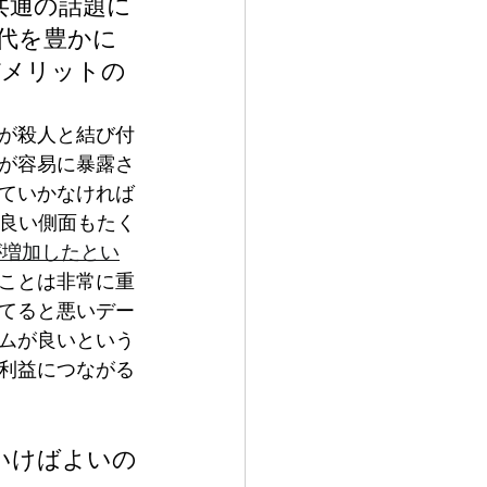
共通の話題に
代を豊かに
デメリットの
が殺人と結び付
が容易に暴露さ
ていかなければ
は良い側面もたく
が増加したとい
ことは非常に重
てると悪いデー
ムが良いという
利益につながる
いけばよいの