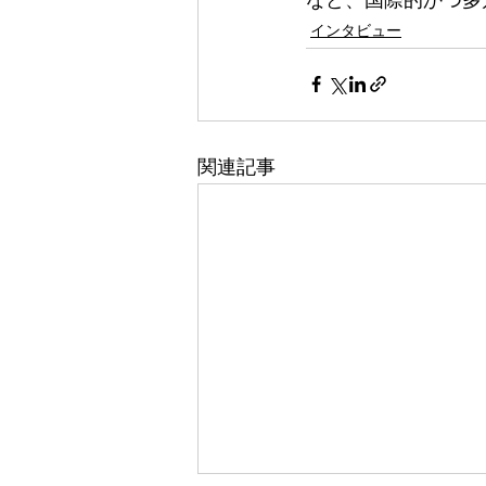
など、国際的かつ多
インタビュー
関連記事