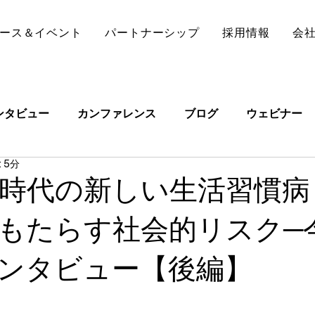
ース＆イベント
パートナーシップ
採用情報
会
ンタビュー
カンファレンス
ブログ
ウェビナー
 5分
時代の新しい生活習慣病
もたらす社会的リスク─
ンタビュー【後編】