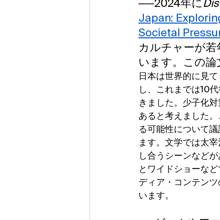
──2024年に
Di
Japan: Exploring
Societal Press
カルチャーが若
います。この論
日本は世界的に見て
し、これまでは10
きました。少子化対
あると考えました。
る可能性について議
ます。文学では太宰
し合うシーンなどが
とワイドショーなど
ディア・コンテンツ
います。