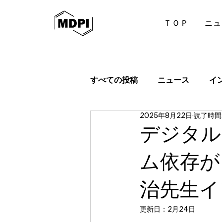
ＴＯＰ
ニュ
すべての投稿
ニュース
イ
2025年8月22日
読了時間:
デジタル
ム依存が
治先生イ
更新日：
2月24日