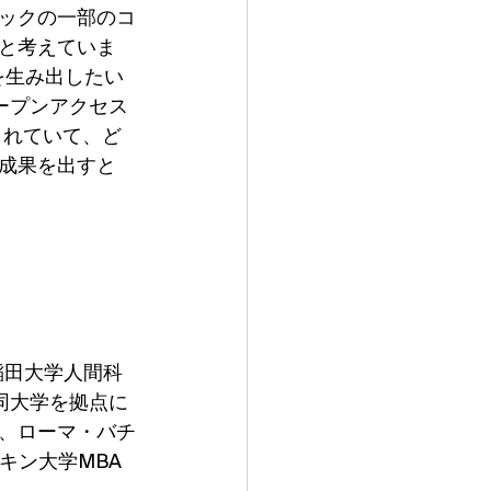
ックの一部のコ
と考えていま
を生み出したい
ープンアクセス
されていて、ど
成果を出すと
稲田大学人間科
同大学を拠点に
、ローマ・バチ
キン大学MBA