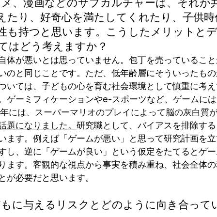
ニメ、漫画などのサブカルチャーは、それが
えたり、好奇心を満たしてくれたり、子供時
性も持つと思います。こうしたメリットと
てはどう考えますか？
自体が悪いとは思っていません。包丁を売っていること
いのと同じことです。ただ、低年齢層にそういったもの
ついては、子どもの心を育む社会環境として慎重に考え
。ゲーミフィケーションやe-スポーツなど、ゲームに
13年には、スーパーマリオのプレイによって脳の灰白質
話題になりました。
研究職として、バイアスを排除する
います。例えば「ゲームが悪い」と思って研究計画を立
すし、逆に「ゲームが良い」という仮定をたてるとゲー
ります。客観的な視点から事実を積み重ね、社会全体の
とが必要だと思います。
どもに与えるリスクとどのように向き合って