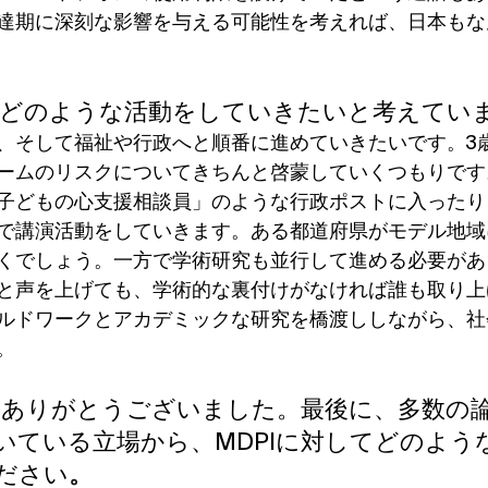
達期に深刻な影響を与える可能性を考えれば、日本もな
はどのような活動をしていきたいと考えてい
、そして福祉や行政へと順番に進めていきたいです。3
ームのリスクについてきちんと啓蒙していくつもりです
子どもの心支援相談員」のような行政ポストに入ったり
で講演活動をしていきます。ある都道府県がモデル地域
くでしょう。一方で学術研究も並行して進める必要があ
と声を上げても、学術的な裏付けがなければ誰も取り上
ルドワークとアカデミックな研究を橋渡ししながら、社
。
をありがとうございました。最後に、多数の論
いている立場から、MDPIに対してどのよう
ださい
。