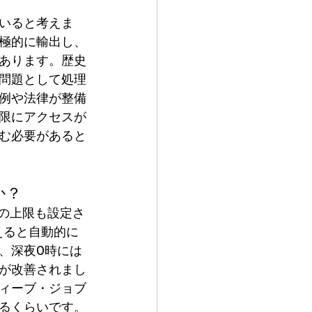
いると考えま
極的に輸出し、
あります。歴史
問題として処理
例や法律が整備
限にアクセスが
む必要があると
か？
の上限も設定さ
えると自動的に
、深夜0時には
が改善されまし
ィーブ・ジョブ
るくらいです。