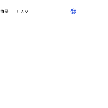
社概要
ＦＡＱ