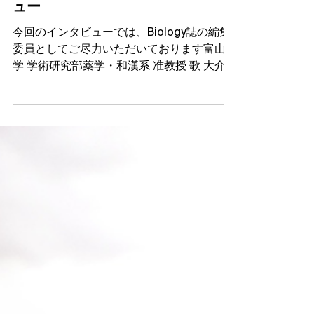
2023年8月8日
インタビュー
研究者の途：歌 大介 先生インタビ
ュー
今回のインタビューでは、Biology誌の編集
委員としてご尽力いただいております富山大
学 学術研究部薬学・和漢系 准教授 歌 大介
先生にスポットライトを当て、ご研究や研究