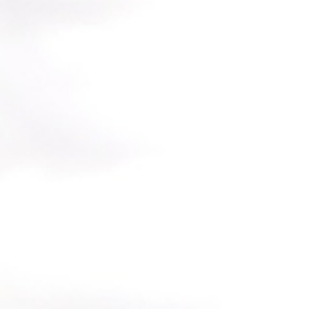
に論文「Quantum Clones Inside Black
Holes」を投稿されています。