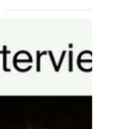
Molbank誌にて2024年度の優秀査読者賞を
受賞された、長崎大学大学院医歯薬学総合研
究科准教授・上田篤志先生にお話を伺いまし
た。