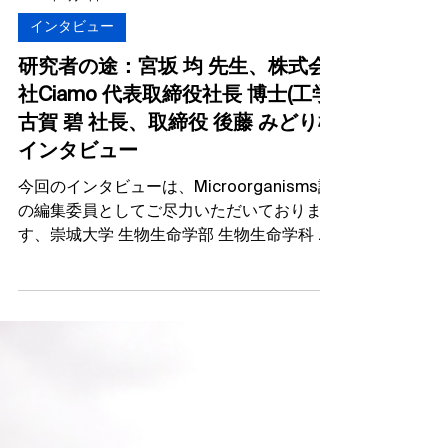
2023年9月5日
インタビュー
研究者の途：宮坂 均 先生、株式会
社Ciamo 代表取締役社長 博士(工学)
古賀 碧 社長、取締役 後藤 みどり様
インタビュー
今回のインタビューは、Microorganisms誌
の編集委員としてご尽力いただいておりま